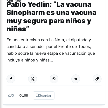
Pablo Yedlin: “La vacuna
Sinopharm es una vacuna
muy segura para niños y
niñas”
En una entrevista con La Nota, el diputado y
candidato a senador por el Frente de Todos,
habló sobre la nueva etapa de vacunación que
incluye a niños y niñas…
Más acc
ACTUALIDAD
0
198
Guardar