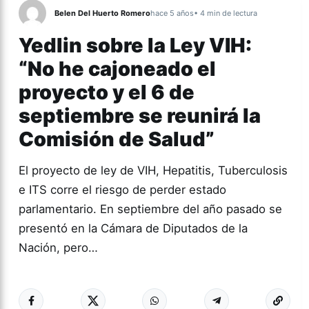
Belen Del Huerto Romero
hace 5 años
• 4 min de lectura
Yedlin sobre la Ley VIH:
“No he cajoneado el
proyecto y el 6 de
septiembre se reunirá la
Comisión de Salud”
El proyecto de ley de VIH, Hepatitis, Tuberculosis
e ITS corre el riesgo de perder estado
parlamentario. En septiembre del año pasado se
presentó en la Cámara de Diputados de la
Nación, pero…
Más acc
ACTUALIDAD