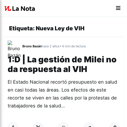
Etiqueta:
Nueva Ley de VIH
Bruno Bazán
hace 2 años
• 6 min de lectura
1:D | La gestión de Milei no
da respuesta al VIH
El Estado Nacional recortó presupuesto en salud
en casi todas las áreas. Los efectos de este
recorte se viven en las calles por la protestas de
trabajadores de la salud…
Más acc
ACTUALIDAD