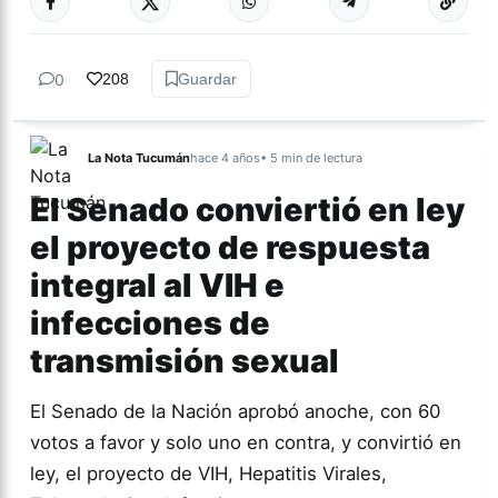
0
208
Guardar
La Nota Tucumán
hace 4 años
• 5 min de lectura
El Senado conviertió en ley
el proyecto de respuesta
integral al VIH e
infecciones de
transmisión sexual
El Senado de la Nación aprobó anoche, con 60
votos a favor y solo uno en contra, y convirtió en
ley, el proyecto de VIH, Hepatitis Virales,