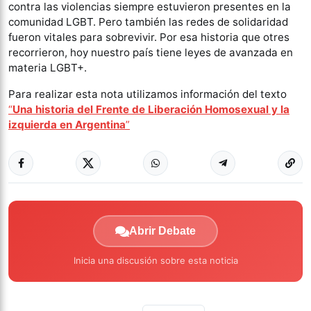
contra las violencias siempre estuvieron presentes en la
comunidad LGBT. Pero también las redes de solidaridad
fueron vitales para sobrevivir. Por esa historia que otres
recorrieron, hoy nuestro país tiene leyes de avanzada en
materia LGBT+.
Para realizar esta nota utilizamos información del texto
“
Una historia del Frente de Liberación Homosexual y la
izquierda en Argentina
”
Abrir Debate
Inicia una discusión sobre esta noticia