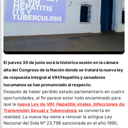
El jueves 30 de junio será la histórica sesión en la cámara
alta del Congreso de la Nación donde se tratará la nueva ley
de respuesta integral al VIH/Hepatitis y senadores
tucumanos se han pronunciado al respecto.
Después de haber perdido estado parlamentario en cuatro
oportunidades, al fin parece estar todo encaminado para
que la
nueva Ley de VIH, Hepatitis virales, Infecciones de
Transmisión Sexual y Tuberculosis
se convierta en
realidad. La nueva ley viene a renovar la antigua Ley
Nacional del Sida N° 23.798 sancionada en el año 1990,