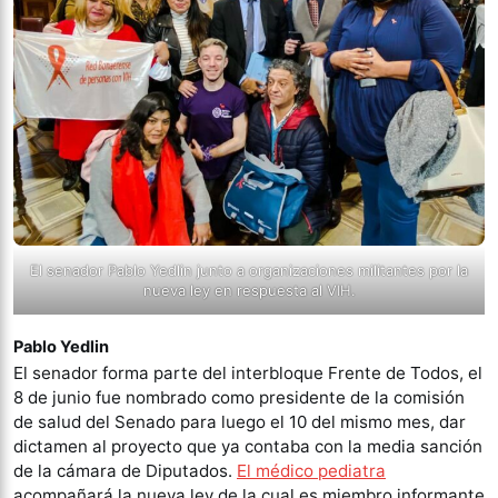
El senador Pablo Yedlin junto a organizaciones militantes por la
nueva ley en respuesta al VIH.
Pablo Yedlin
El senador forma parte del interbloque Frente de Todos, el
8 de junio fue nombrado como presidente de la comisión
de salud del Senado para luego el 10 del mismo mes, dar
dictamen al proyecto que ya contaba con la media sanción
de la cámara de Diputados.
El médico pediatra
acompañará la nueva ley de la cual es miembro informante