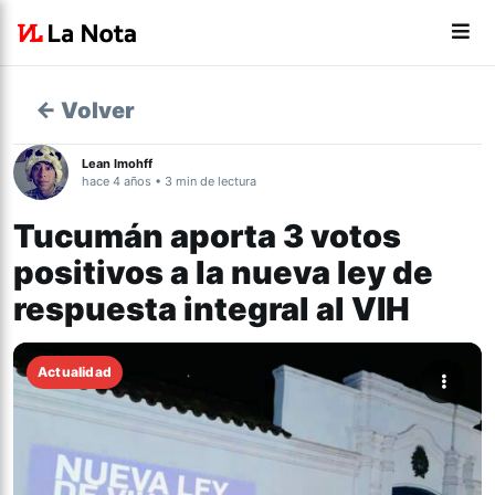
← Volver
Lean Imohff
hace 4 años • 3 min de lectura
Tucumán aporta 3 votos
positivos a la nueva ley de
respuesta integral al VIH
Actualidad