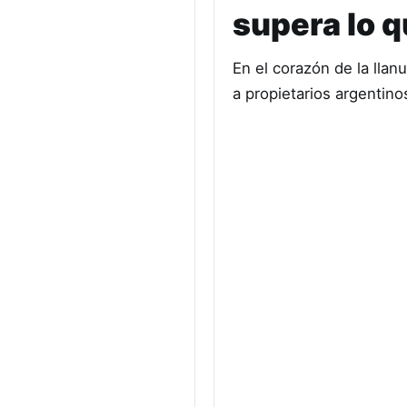
supera lo q
En el corazón de la lla
a propietarios argentin