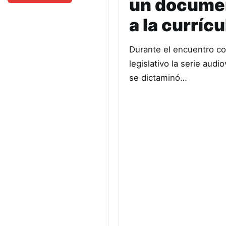
un document
a la curríc
Durante el encuentro co
legislativo la serie aud
se dictaminó…