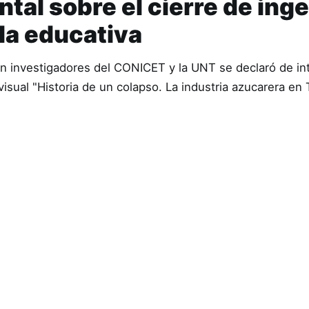
al sobre el cierre de ing
ula educativa
n investigadores del CONICET y la UNT se declaró de in
iovisual "Historia de un colapso. La industria azucarera e