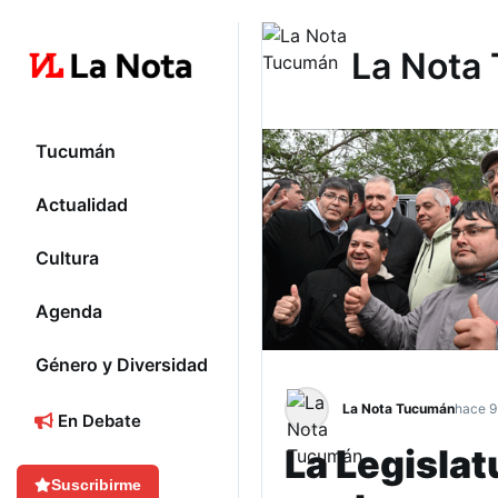
La Nota
Tucumán
Actualidad
Cultura
Agenda
Género y Diversidad
La Nota Tucumán
hace 9
En Debate
La Legislat
Suscribirme