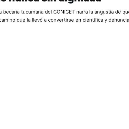
na becaria tucumana del CONICET narra la angustia de qu
amino que la llevó a convertirse en científica y denuncia