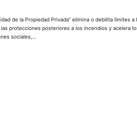
lidad de la Propiedad Privada” elimina o debilita límites a 
 las protecciones posteriores a los incendios y acelera l
ones sociales,…