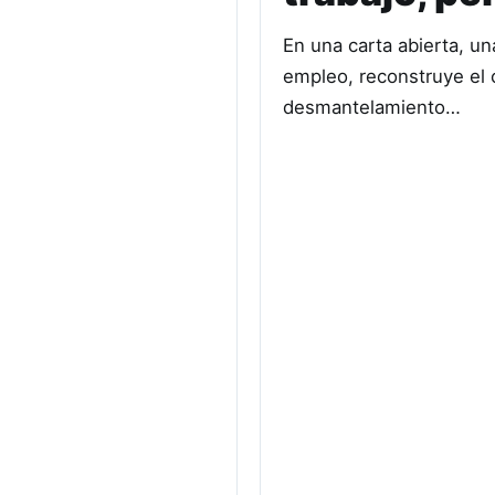
En una carta abierta, u
empleo, reconstruye el c
desmantelamiento…