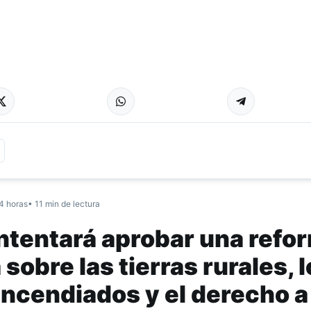
4 horas
• 11 min de lectura
intentará aprobar una refo
sobre las tierras rurales, 
 incendiados y el derecho a