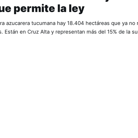
ue permite la ley
nura azucarera tucumana hay 18.404 hectáreas que ya no
os. Están en Cruz Alta y representan más del 15% de la s