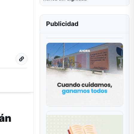
Publicidad
mán