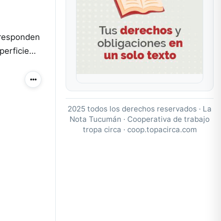
 responden
uperficie…
Más acciones
2025 todos los derechos reservados · La
Nota Tucumán · Cooperativa de trabajo
tropa circa ·
coop.topacirca.com