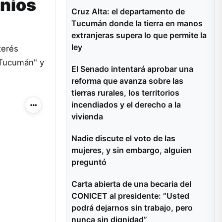
enios
Cruz Alta: el departamento de
Tucumán donde la tierra en manos
extranjeras supera lo que permite la
ley
terés
n Tucumán" y
El Senado intentará aprobar una
reforma que avanza sobre las
tierras rurales, los territorios
incendiados y el derecho a la
Más acciones
vivienda
Nadie discute el voto de las
mujeres, y sin embargo, alguien
preguntó
Carta abierta de una becaria del
CONICET al presidente: “Usted
podrá dejarnos sin trabajo, pero
nunca sin dignidad”