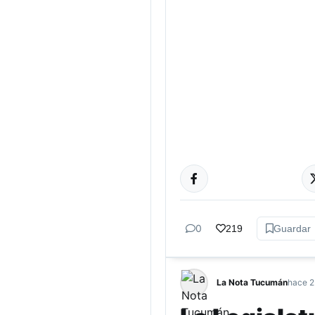
ACTUALIDAD
0
219
Guardar
La Nota Tucumán
hace 2