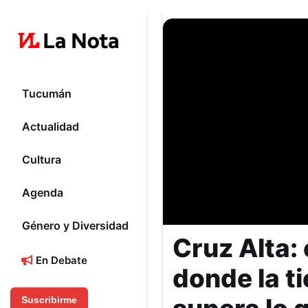
Tucumán
Actualidad
Cultura
Agenda
Género y Diversidad
Cruz Alta:
En Debate
donde la t
Suscribirme