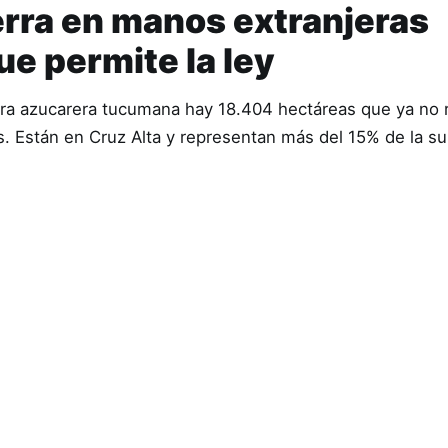
erra en manos extranjeras
ue permite la ley
nura azucarera tucumana hay 18.404 hectáreas que ya no
os. Están en Cruz Alta y representan más del 15% de la s