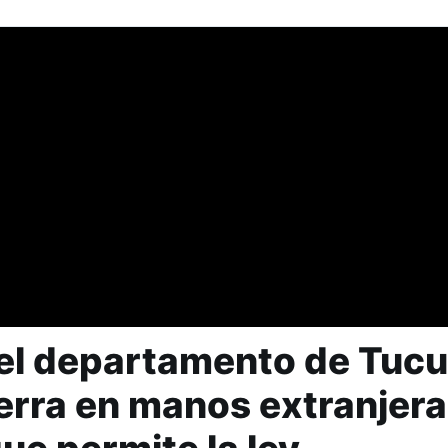
 el departamento de Tu
ierra en manos extranjer