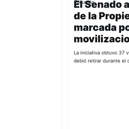
El Senado a
de la Propi
marcada por
movilizaci
La iniciativa obtuvo 37 
debió retirar durante el