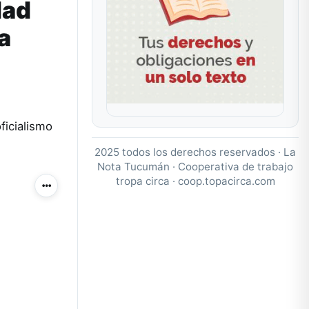
dad
a
ficialismo
2025 todos los derechos reservados · La
Nota Tucumán · Cooperativa de trabajo
tropa circa ·
coop.topacirca.com
Más acciones