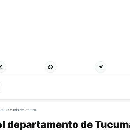
 días
• 5 min de lectura
 el departamento de Tucu