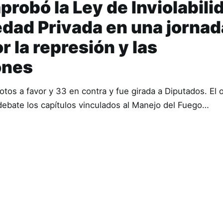
probó la Ley de Inviolabili
edad Privada en una jornad
 la represión y las
ones
votos a favor y 33 en contra y fue girada a Diputados. El o
 debate los capítulos vinculados al Manejo del Fuego…