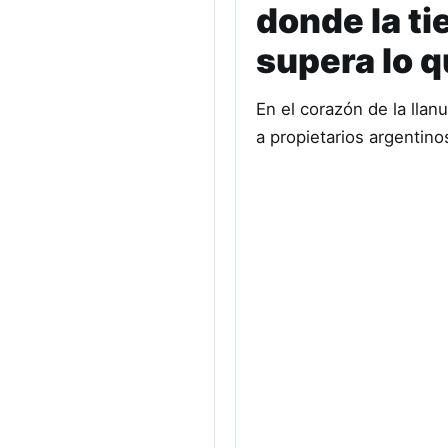
donde la ti
supera lo q
En el corazón de la lla
a propietarios argentin