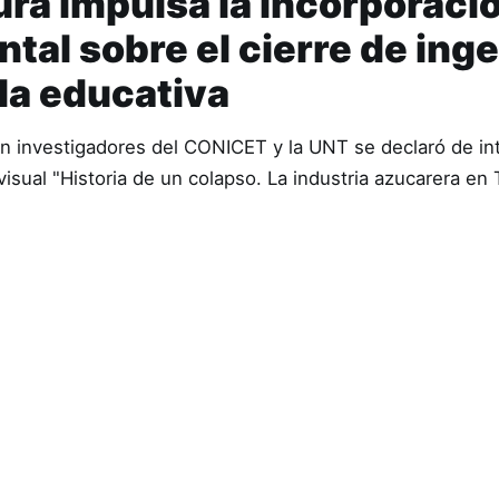
ura impulsa la incorporaci
al sobre el cierre de ing
ula educativa
n investigadores del CONICET y la UNT se declaró de in
iovisual "Historia de un colapso. La industria azucarera e