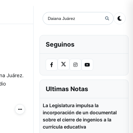
Seguinos
ana Juárez.
dio
Ultimas Notas
La Legislatura impulsa la
Más acciones
incorporación de un documental
sobre el cierre de ingenios a la
currícula educativa