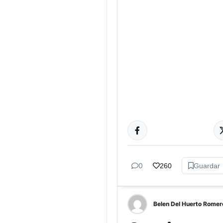
GÉNERO Y
DIVERSIDAD
0
260
Guardar
Belen Del Huerto Romer