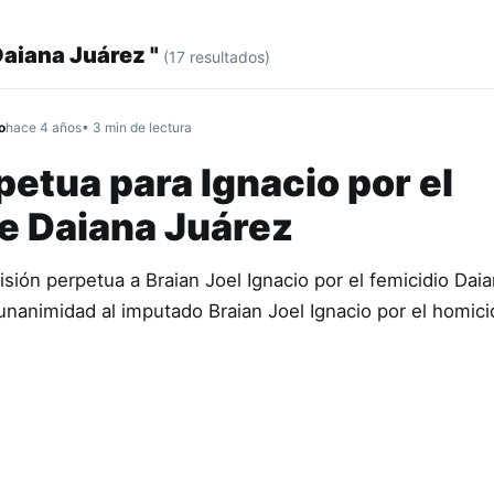
Daiana Juárez "
(17 resultados)
o
hace 4 años
• 3 min de lectura
petua para Ignacio por el
de Daiana Juárez
isión perpetua a Braian Joel Ignacio por el femicidio Dai
unanimidad al imputado Braian Joel Ignacio por el homici