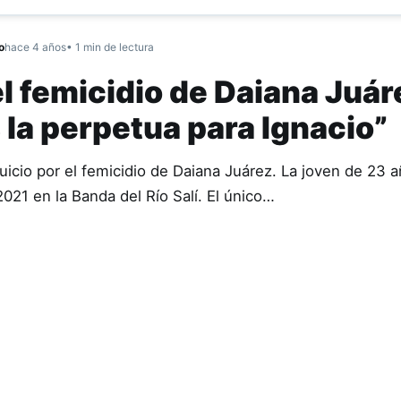
o
hace 4 años
• 1 min de lectura
el femicidio de Daiana Juár
la perpetua para Ignacio”
 juicio por el femicidio de Daiana Juárez. La joven de 23 
021 en la Banda del Río Salí. El único…