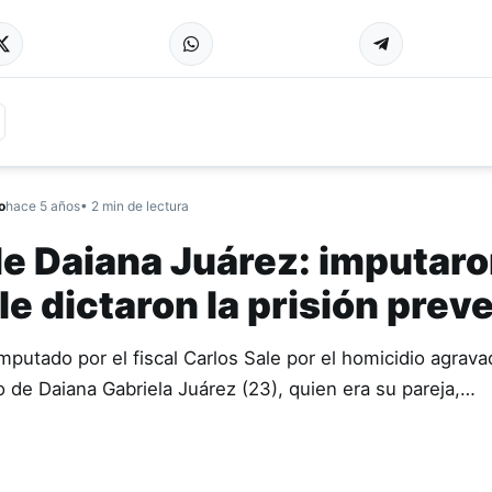
o
hace 5 años
• 2 min de lectura
de Daiana Juárez: imputaro
 le dictaron la prisión prev
imputado por el fiscal Carlos Sale por el homicidio agrava
io de Daiana Gabriela Juárez (23), quien era su pareja,…