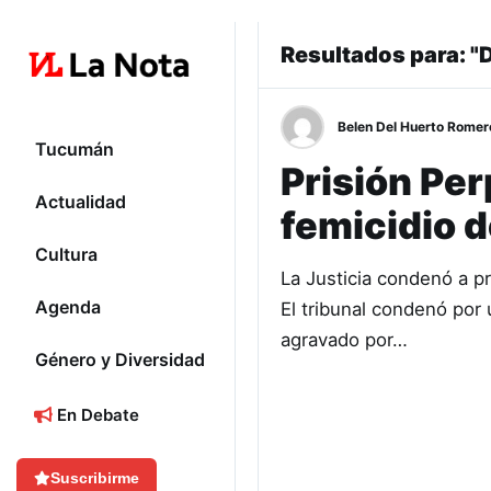
Resultados para: "
Belen Del Huerto Romer
Tucumán
Prisión Per
Actualidad
femicidio 
Cultura
La Justicia condenó a pr
Agenda
El tribunal condenó por 
agravado por…
Género y Diversidad
En Debate
Suscribirme