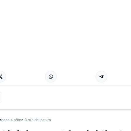
o
hace 4 años
• 3 min de lectura