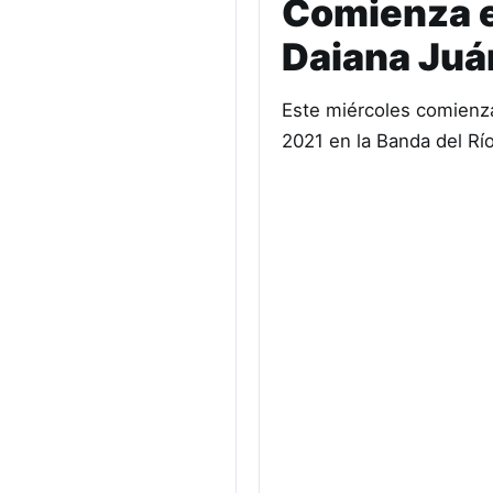
Comienza el
Daiana Juá
Este miércoles comienza
2021 en la Banda del Río