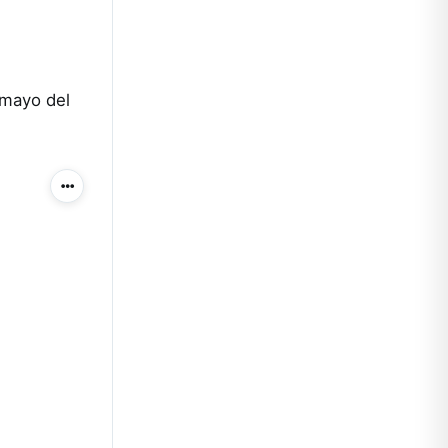
 mayo del
Más acciones