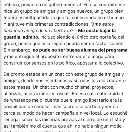
público, privado o no gubernamental. En ese contexto me
hice un grupo de amigas y amigos nuevos, un grupo bien
federal y multipartidario que fui conociendo en el tiempo.
Y ahí tuve mis primeras contradicciones,
“¿me estoy
haciendo amiga de un libertario? ”.
Me costó bajar la
guardia, admito.
Incluso siendo el único otro norteño del
grupo, pensé que ni la región podría ser un factor común.
Sin embargo,
no pude no ser buena alumna del programa
y me entregué al propósito: entrenar el diálogo para
construir consensos en lo político, apostar a lo colectivo.
De pronto estaba en un chat con este grupo de amigas y
amigos, donde nos escribimos casi todos los días durante
estos meses. Un chat con mucho chisme, proyectos,
alianzas, aspiraciones y roscas. En esa casi cotidianidad
de whatsapp me di cuenta que el amigo libertario era la
posibilidad de conocer más sobre ese partido y ver de
cerca su modo de hacer campaña a nivel local. Lo escuché
renegar sobre las miserias previas al cierre de una lista y
así también me di cuenta que ahí no había ningún modo