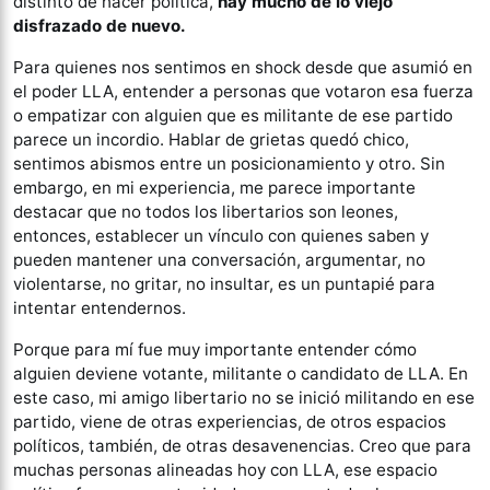
distinto de hacer política,
hay mucho de lo viejo
disfrazado de nuevo.
Para quienes nos sentimos en shock desde que asumió en
el poder LLA, entender a personas que votaron esa fuerza
o empatizar con alguien que es militante de ese partido
parece un incordio. Hablar de grietas quedó chico,
sentimos abismos entre un posicionamiento y otro. Sin
embargo, en mi experiencia, me parece importante
destacar que no todos los libertarios son leones,
entonces, establecer un vínculo con quienes saben y
pueden mantener una conversación, argumentar, no
violentarse, no gritar, no insultar, es un puntapié para
intentar entendernos.
Porque para mí fue muy importante entender cómo
alguien deviene votante, militante o candidato de LLA. En
este caso, mi amigo libertario no se inició militando en ese
partido, viene de otras experiencias, de otros espacios
políticos, también, de otras desavenencias. Creo que para
muchas personas alineadas hoy con LLA, ese espacio