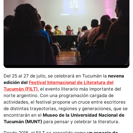
Del 25 al 27 de julio, se celebrará en Tucumán la
novena
edición del
Festival Internacional de Literatura del
Tucumán (FILT)
, el evento literario más importante del
norte argentino. Con una programación cargada de
actividades, el festival propone un cruce entre escritores
de distintas trayectorias, regiones y generaciones, que se
encontrarán en el
Museo de la Universidad Nacional de
Tucumán (MUNT)
para pensar y celebrar la literatura.
Desde 2015, el FILT se consolida como
un espacio de