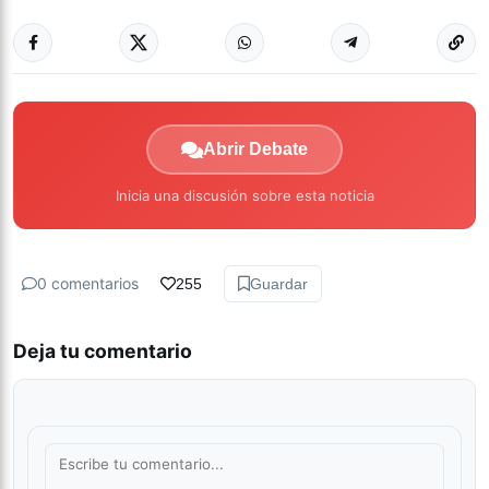
Abrir Debate
Inicia una discusión sobre esta noticia
0 comentarios
255
Guardar
Deja tu comentario