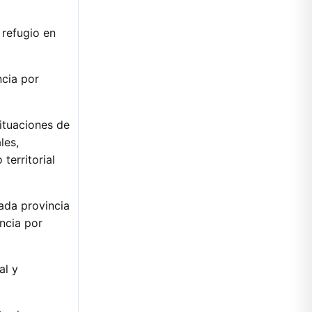
 refugio en
ncia por
situaciones de
les,
territorial
ada provincia
encia por
al y