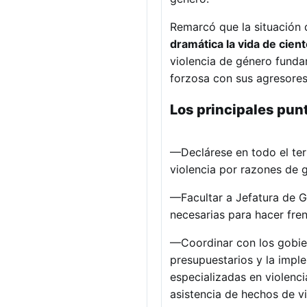
Remarcó que la situación 
dramática la vida de cien
violencia de género funda
forzosa con sus agresores”
Los principales punt
—Declárese en todo el terr
violencia por razones de 
—Facultar a Jefatura de G
necesarias para hacer fre
—Coordinar con los gobier
presupuestarios y la impl
especializadas en violenci
asistencia de hechos de vi