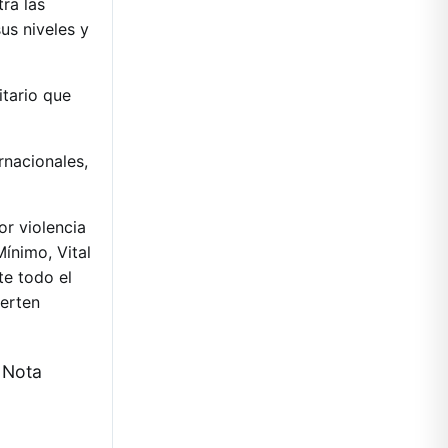
ra las
us niveles y
tario que
rnacionales,
or violencia
ínimo, Vital
te todo el
serten