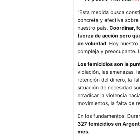
“Esta medida busca const
concreta y efectiva sobre
nuestro país.
Coordinar, f
fuerza de acción pero qu
de voluntad
. Hoy nuestro 
compleja y preocupante. 
Los femicidios son la pun
violación, las amenazas, las
retención del dinero, la f
situación de necesidad son
erradicar la violencia haci
movimientos, la falta de r
En los fundamentos, Duran
327 femicidios en Argent
mes.