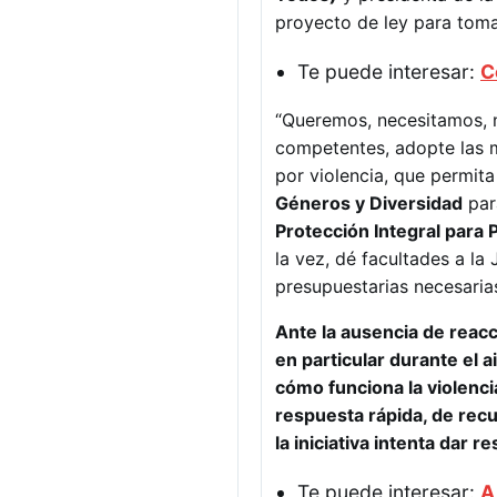
proyecto de ley para toma
Te puede interesar:
C
“Queremos, necesitamos, n
competentes, adopte las 
por violencia, que permit
Géneros y Diversidad
par
Protección Integral para P
la vez, dé facultades a la
presupuestarias necesarias
Ante la ausencia de reacc
en particular durante el 
cómo funciona la violencia
respuesta rápida, de rec
la iniciativa intenta dar r
Te puede interesar:
A