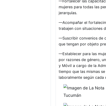
—Fortalecer las capacitaci
mujeres para todas las pe
jerarquías.
—Acompañar el fortalecimi
trabajen con situaciones 
—Suscribir convenios de c
que tengan por objeto prev
—Establecer para las muje
por razones de género, un
y Móvil a cargo de la Adm
tiempo que las mismas se 
laboralmente según cada 