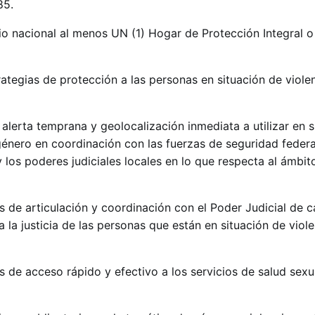
85.
io nacional al menos UN (1) Hogar de Protección Integral o
ategias de protección a las personas en situación de viole
alerta temprana y geolocalización inmediata a utilizar en 
género en coordinación con las fuerzas de seguridad federa
 los poderes judiciales locales en lo que respecta al ámbito 
de articulación y coordinación con el Poder Judicial de c
a la justicia de las personas que están en situación de viol
de acceso rápido y efectivo a los servicios de salud sexu