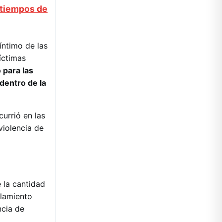
 tiempos de
íntimo de las
íctimas
 para las
dentro de la
currió en las
violencia de
 la cantidad
slamiento
ncia de