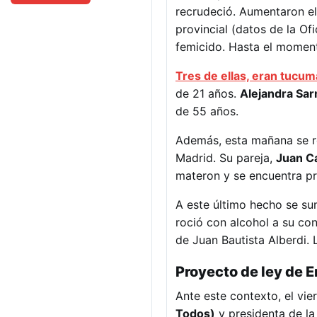
recrudeció. Aumentaron el
provincial (datos de la O
femicido. Hasta el moment
Tres de ellas, eran tucu
de 21 años.
Alejandra Sa
de 55 años.
Además, esta mañana se re
Madrid. Su pareja,
Juan Ca
materon y se encuentra p
A este último hecho se su
roció con alcohol a su con
de Juan Bautista Alberdi. 
Proyecto de ley de 
Ante este contexto, el vie
Todos)
y presidenta de la