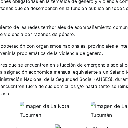
ones obligatorias en la temática de género y violencia cont
rsonas que se desempeñen en la función pública en todos s
ento de las redes territoriales de acompañamiento comuni
de violencia por razones de género.
ooperación con organismos nacionales, provinciales e inte
enir la problemática de la violencia de género.
res que se encuentren en situación de emergencia social p
a asignación económica mensual equivalente a un Salario M
inistración Nacional de la Seguridad Social (ANSES), duran
encuentren fuera de sus domicilios y/o hasta tanto se rein
caso.