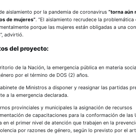
de aislamiento por la pandemia de coronavirus
“torna aún
tos de mujeres”
. “El aislamiento recrudece la problemática 
mentalmente porque las mujeres están obligadas a una con
, advirtió.
os del proyecto:
itorio de la Nación, la emergencia pública en materia socia
género por el término de DOS (2) años.
abinete de Ministros a disponer y reasignar las partidas pr
nte a la emergencia declarada.
nos provinciales y municipales la asignación de recursos
ementación de capacitaciones para la conformación de las
a en el primer nivel de atención que trabajen en la prevenc
olencia por razones de género, según lo previsto por el art