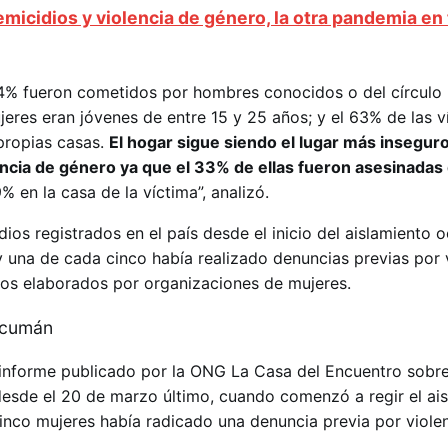
emicidios y violencia de género, la otra pandemia en
84% fueron cometidos por hombres conocidos o del círculo 
jeres eran jóvenes de entre 15 y 25 años; y el 63% de las v
propias casas.
El hogar sigue siendo el lugar más inseguro
ncia de género ya que el 33% de ellas fueron asesinadas 
19% en la casa de la víctima”, analizó.
ios registrados en el país desde el inicio del aislamiento o
y una de cada cinco había realizado denuncias previas por 
os elaborados por organizaciones de mujeres.
informe publicado por la ONG La Casa del Encuentro sobre
esde el 20 de marzo último, cuando comenzó a regir el ai
cinco mujeres había radicado una denuncia previa por viole