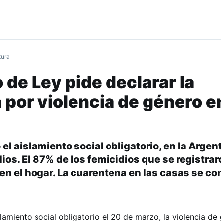
tura
 de Ley pide declarar la
por violencia de género e
l aislamiento social obligatorio, en la Argen
ios. El 87% de los femicidios que se registrar
n el hogar. La cuarentena en las casas se co
amiento social obligatorio el 20 de marzo, la violencia de