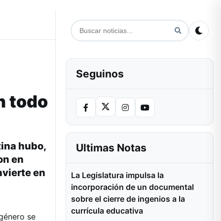
Seguinos
n todo
tina hubo,
Ultimas Notas
on en
nvierte en
La Legislatura impulsa la
incorporación de un documental
sobre el cierre de ingenios a la
currícula educativa
 género se