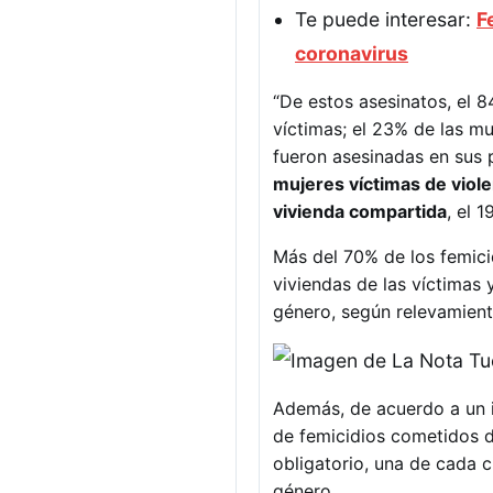
Te puede interesar:
F
coronavirus
“De estos asesinatos, el 
víctimas; el 23% de las mu
fueron asesinadas en sus 
mujeres víctimas de viole
vivienda compartida
, el 
Más del 70% de los femicid
viviendas de las víctimas 
género, según relevamient
Además, de acuerdo a un 
de femicidios cometidos d
obligatorio, una de cada 
género.