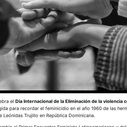
ebra el
Día Internacional de la Eliminación de la violencia c
egida para recordar el feminicidio en el año 1960 de las he
e Leónidas Trujillo en República Dominicana.