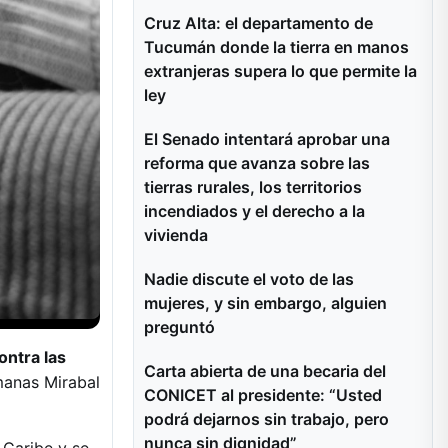
Cruz Alta: el departamento de
Tucumán donde la tierra en manos
extranjeras supera lo que permite la
ley
El Senado intentará aprobar una
reforma que avanza sobre las
tierras rurales, los territorios
incendiados y el derecho a la
vivienda
Nadie discute el voto de las
mujeres, y sin embargo, alguien
preguntó
ontra las
Carta abierta de una becaria del
rmanas Mirabal
CONICET al presidente: “Usted
podrá dejarnos sin trabajo, pero
nunca sin dignidad”