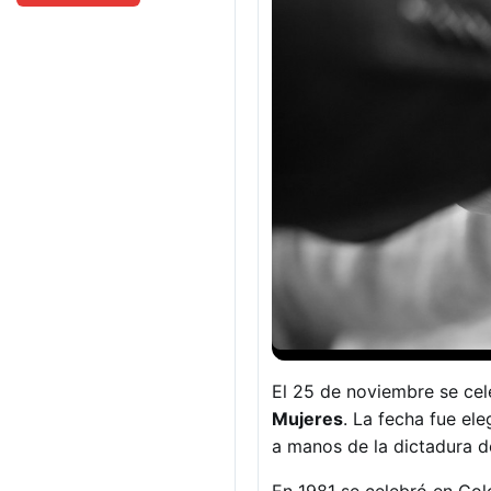
El 25 de noviembre se cel
Mujeres
. La fecha fue el
a manos de la dictadura d