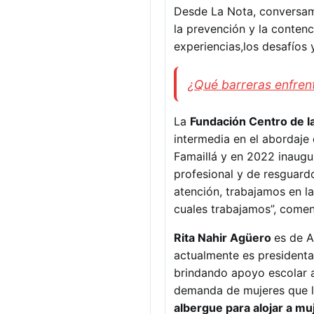
Desde La Nota, conversamo
la prevención y la conten
experiencias,los desafíos 
¿Qué barreras enfrenta
La
Fundación Centro de 
intermedia en el abordaje 
Famaillá y en 2022 inaugu
profesional y de resguard
atención, trabajamos en la
cuales trabajamos”, come
Rita Nahir Agüero
es de A
actualmente es presidenta
brindando apoyo escolar a
demanda de mujeres que ll
albergue para alojar a mu