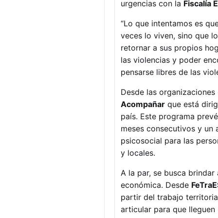
urgencias con la
Fiscalía 
“Lo que intentamos es que
veces lo viven, sino que l
retornar a sus propios hoga
las violencias y poder en
pensarse libres de las viol
Desde las organizaciones d
Acompañar
que está diri
país. Este programa prevé
meses consecutivos y un a
psicosocial para las pers
y locales.
A la par, se busca brinda
económica. Desde
FeTraE
partir del trabajo territo
articular para que lleguen