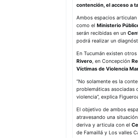
contención, el acceso a t
Ambos espacios articulan
como el
Ministerio Públic
serán recibidas en un
Cen
podrá realizar un diagnóst
En Tucumán existen otros 
Rivero
, en Concepción
Re
Víctimas de Violencia Ma
“No solamente es la conten
problemáticas asociadas c
violencia”, explica Figuero
El objetivo de ambos espa
atravesando una situación
deriva y articula con el
Ce
de Famaillá y Los valles C