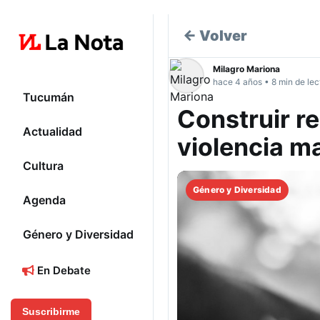
← Volver
Milagro Mariona
hace 4 años • 8 min de lec
Tucumán
Construir re
Actualidad
violencia m
Cultura
Género y Diversidad
Agenda
Género y Diversidad
En Debate
Suscribirme