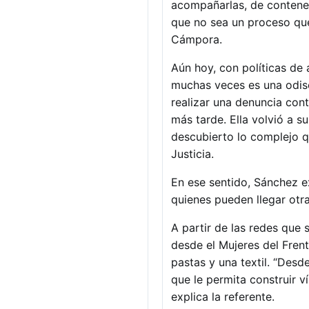
acompañarlas, de contenerl
que no sea un proceso que 
Cámpora.
Aún hoy, con políticas de
muchas veces es una odis
realizar una denuncia cont
más tarde. Ella volvió a s
descubierto lo complejo q
Justicia.
En ese sentido, Sánchez ex
quienes pueden llegar otr
A partir de las redes que s
desde el Mujeres del Fren
pastas y una textil. “Des
que le permita construir 
explica la referente.