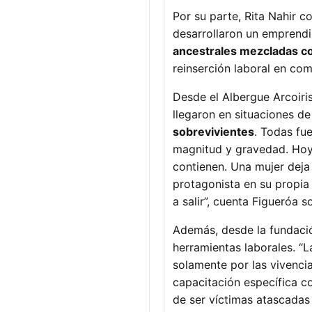
Por su parte, Rita Nahir 
desarrollaron un emprend
ancestrales mezcladas co
reinserción laboral en co
Desde el Albergue Arcoiri
llegaron en situaciones d
sobrevivientes
. Todas fue
magnitud y gravedad. Hoy 
contienen. Una mujer deja 
protagonista en su propia 
a salir”, cuenta Figueróa s
Además, desde la fundació
herramientas laborales. “
solamente por las vivenci
capacitación específica c
de ser víctimas atascadas 