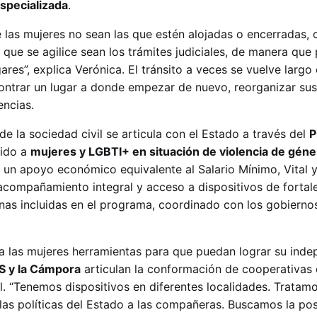
Especializada
.
 las mujeres no sean las que estén alojadas o encerradas, 
o que se agilice sean los trámites judiciales, de manera qu
res”, explica Verónica. El tránsito a veces se vuelve largo 
contrar un lugar a donde empezar de nuevo, reorganizar sus
encias.
e la sociedad civil se articula con el Estado a través del
P
gido a
mujeres y LGBTI+ en situación de violencia de géne
 un apoyo económico equivalente al Salario Mínimo, Vital y
compañamiento integral y acceso a dispositivos de fortal
onas incluidas en el programa, coordinado con los gobiernos
r a las mujeres herramientas para que puedan lograr su ind
S y la Cámpora
articulan la conformación de cooperativas 
rial. “Tenemos dispositivos en diferentes localidades. Tratam
 las políticas del Estado a las compañeras. Buscamos la pos