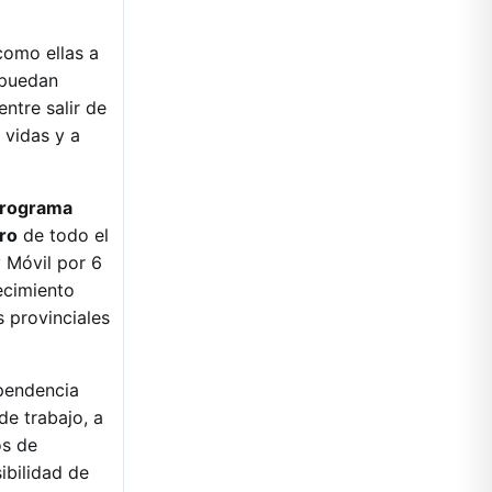
como ellas a
e puedan
entre salir de
 vidas y a
rograma
ro
de todo el
 Móvil por 6
ecimiento
 provinciales
ependencia
de trabajo, a
os de
ibilidad de