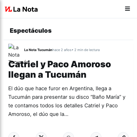
Espectáculos
La Nota Tucumán
hace 2 años
• 2 min de lectura
Catriel y Paco Amoroso
llegan a Tucumán
El dúo que hace furor en Argentina, llega a
Tucumán para presentar su disco “Baño María” y
te contamos todos los detalles Catriel y Paco
Amoroso, el dúo que la…
Más acc
ACTUALIDAD