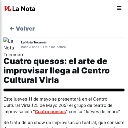
← Volver
La Nota Tucumán
hace 3 años • 1 min de lectura
Cuatro quesos: el arte de
improvisar llega al Centro
Cultural Virla
Espectáculos
Este jueves 11 de mayo se presentará en el Centro
Cultural Virla (25 de Mayo 265) el grupo de teatro de
improvisación “
Cuatro quesos
” con su “Jueves de impro”.
Se trata de un show de improvisación teatral, que consiste