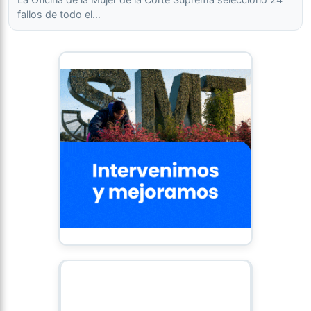
fallos de todo el…