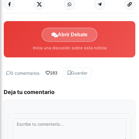
Abrir Debate
Inicia una discusión sobre esta noticia
0 comentarios
183
Guardar
Deja tu comentario