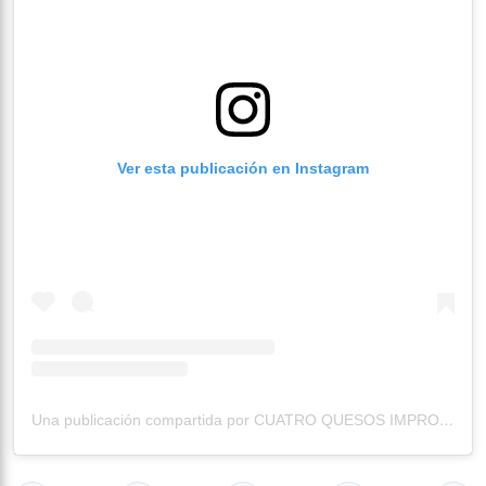
Ver esta publicación en Instagram
Una publicación compartida por CUATRO QUESOS IMPRO (@cuatro.quesos.impro)