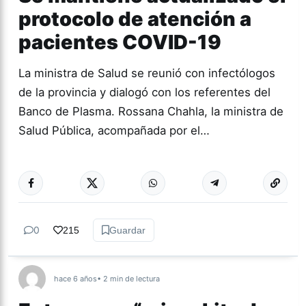
protocolo de atención a
pacientes COVID-19
La ministra de Salud se reunió con infectólogos
de la provincia y dialogó con los referentes del
Banco de Plasma. Rossana Chahla, la ministra de
Salud Pública, acompañada por el…
Más acc
CORONAVIRUS
0
215
Guardar
hace 6 años
• 2 min de lectura