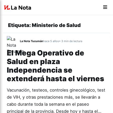
Etiqueta:
Ministerio de Salud
La Nota Tucumán
hace 5 años
• 3 min de lectura
El Mega Operativo de
Salud en plaza
Independencia se
extenderá hasta el viernes
Vacunación, testeos, controles ginecológico, test
de VIH, y otras prestaciones más, se llevarán a
cabo durante toda la semana en el paseo
principal de la provincia. Desde hoy y hasta el…