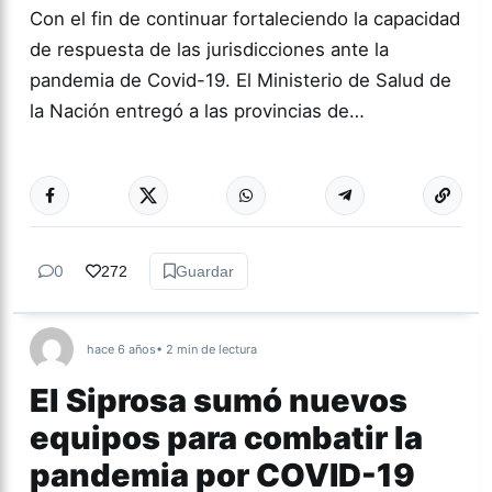
Con el fin de continuar fortaleciendo la capacidad
de respuesta de las jurisdicciones ante la
pandemia de Covid-19. El Ministerio de Salud de
la Nación entregó a las provincias de…
Más acc
TUCUMÁN
0
272
Guardar
hace 6 años
• 2 min de lectura
El Siprosa sumó nuevos
equipos para combatir la
pandemia por COVID-19