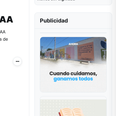
CAA
Publicidad
CAA
a de
Más acciones