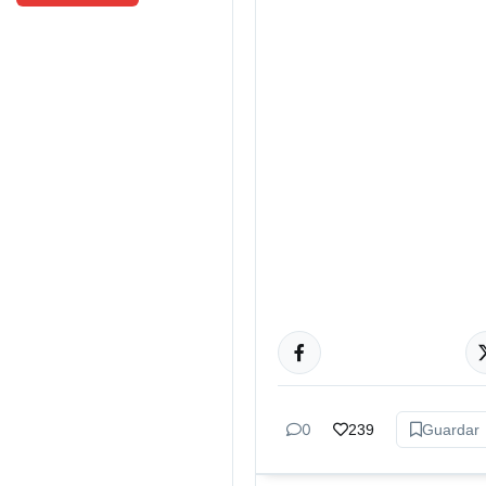
CULTURA
0
239
Guardar