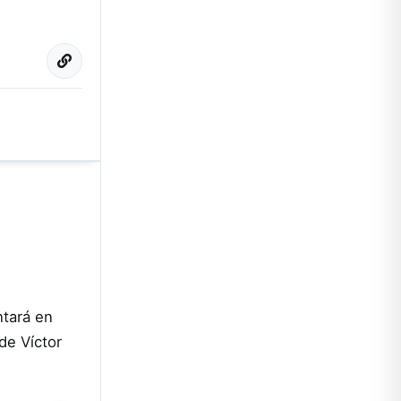
ntará en
de Víctor