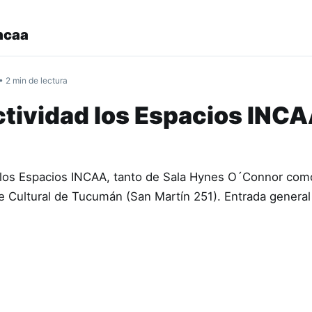
ncaa
• 2 min de lectura
tividad los Espacios INCA
 a los Espacios INCAA, tanto de Sala Hynes O´Connor com
te Cultural de Tucumán (San Martín 251). Entrada genera