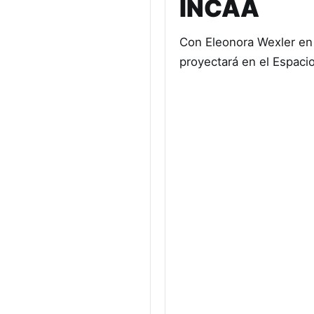
INCAA
Con Eleonora Wexler en e
proyectará en el Espaci