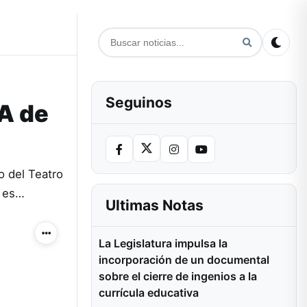
Seguinos
A de
o del Teatro
l es…
Ultimas Notas
Más acciones
La Legislatura impulsa la
incorporación de un documental
sobre el cierre de ingenios a la
currícula educativa