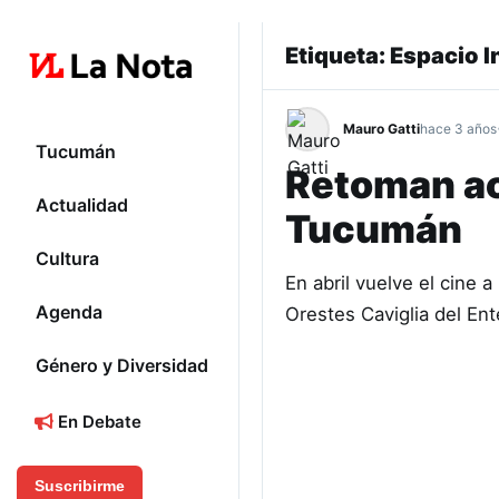
Etiqueta:
Espacio I
Mauro Gatti
hace 3 años
Tucumán
Retoman ac
Actualidad
Tucumán
Cultura
En abril vuelve el cine
Agenda
Orestes Caviglia del En
Género y Diversidad
En Debate
Suscribirme