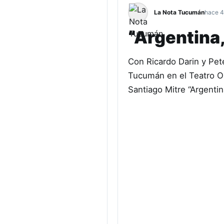
La Nota Tucumán
hace 4
“Argentina,
Con Ricardo Darin y Pete
Tucumán en el Teatro Ore
Santiago Mitre “Argentin