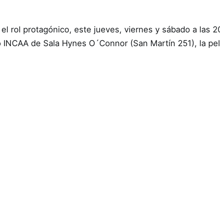
l rol protagónico, este jueves, viernes y sábado a las 2
o INCAA de Sala Hynes O´Connor (San Martín 251), la pe