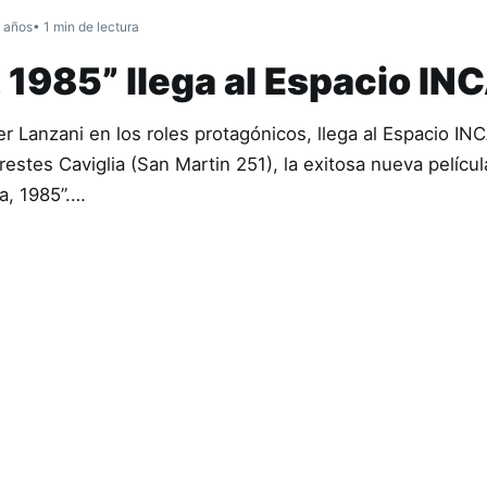
 años
• 1 min de lectura
 1985” llega al Espacio IN
r Lanzani en los roles protagónicos, llega al Espacio IN
stes Caviglia (San Martin 251), la exitosa nueva películ
a, 1985”.…