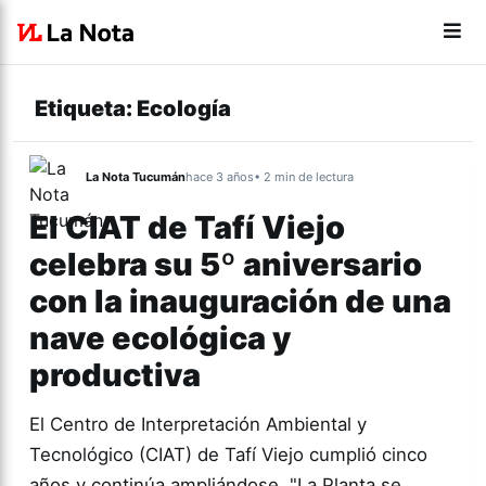
Etiqueta:
Ecología
La Nota Tucumán
hace 3 años
• 2 min de lectura
El CIAT de Tafí Viejo
celebra su 5º aniversario
con la inauguración de una
nave ecológica y
productiva
El Centro de Interpretación Ambiental y
Tecnológico (CIAT) de Tafí Viejo cumplió cinco
años y continúa ampliándose. "La Planta se