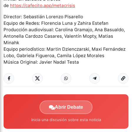
de
https://cafecito.app/metacrisis
Director: Sebastián Lorenzo Pisarello
Equipo de Redes: Florencia Luna y Zahira Estefan
Producción audiovisual: Carolina Gramajo, Ana Basualdo,
Antonella Cardozo Casares, Valentín Mopty, Matias
Minahk
Equipo periodístico: Martin Dzienczarski, Maxi Fernández
Lobo, Gabriela Figueroa, Camila López Morales
Música Original: Javier Nadal Testa
Abrir Debate
Inicia una discusión sobre esta noticia