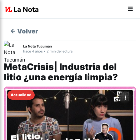
← Volver
La Nota Tucumán
hace 4 años • 2 min de lectura
MetaCrisis| Industria del
litio ¿una energía limpia?
Actualidad