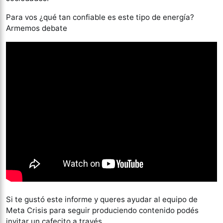
Para vos ¿qué tan confiable es este tipo de energía?
Armemos debate
Si te gustó este informe y queres ayudar al equipo de
Meta Crisis para seguir produciendo contenido podés
invitar un cafecito a través