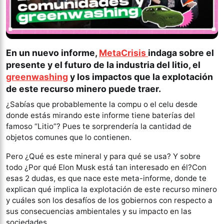
En un nuevo informe,
MetaCrisis
indaga sobre el
presente y el futuro de la industria del litio, el
greenwashing
y los impactos que la explotación
de este recurso minero puede traer.
¿Sabías que probablemente la compu o el celu desde
donde estás mirando este informe tiene baterías del
famoso “Litio”? Pues te sorprendería la cantidad de
objetos comunes que lo contienen.
Pero ¿Qué es este mineral y para qué se usa? Y sobre
todo ¿Por qué Elon Musk está tan interesado en él?Con
esas 2 dudas, es que nace este meta-informe, donde te
explican qué implica la explotación de este recurso minero
y cuáles son los desafíos de los gobiernos con respecto a
sus consecuencias ambientales y su impacto en las
sociedades.