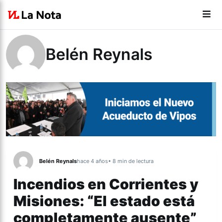
Belén Reynals
Belén Reynals
hace 4 años
• 8 min de lectura
Incendios en Corrientes y
Misiones: “El estado está
completamente ausente”