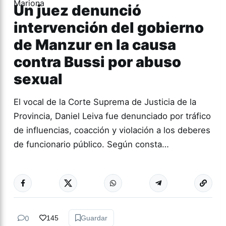
Un juez denunció
intervención del gobierno
de Manzur en la causa
contra Bussi por abuso
sexual
El vocal de la Corte Suprema de Justicia de la
Provincia, Daniel Leiva fue denunciado por tráfico
de influencias, coacción y violación a los deberes
de funcionario público. Según consta…
Más acc
TUCUMÁN
0
145
Guardar