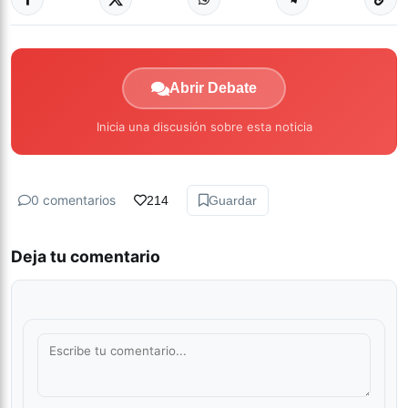
Abrir Debate
Inicia una discusión sobre esta noticia
0 comentarios
214
Guardar
Deja tu comentario