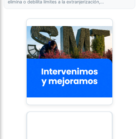
elimina o debilita límites a la extranjerización,…