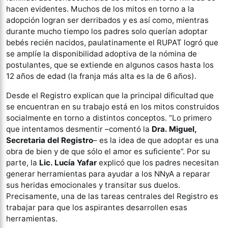
hacen evidentes. Muchos de los mitos en torno a la
adopción logran ser derribados y es así como, mientras
durante mucho tiempo los padres solo querían adoptar
bebés recién nacidos, paulatinamente el RUPAT logró que
se amplíe la disponibilidad adoptiva de la nómina de
postulantes, que se extiende en algunos casos hasta los
12 años de edad (la franja más alta es la de 6 años).
Desde el Registro explican que la principal dificultad que
se encuentran en su trabajo está en los mitos construidos
socialmente en torno a distintos conceptos. “Lo primero
que intentamos desmentir –comentó la
Dra. Miguel,
Secretaria del Registro
– es la idea de que adoptar es una
obra de bien y de que sólo el amor es suficiente”. Por su
parte, la
Lic. Lucía Yafar
explicó que los padres necesitan
generar herramientas para ayudar a los NNyA a reparar
sus heridas emocionales y transitar sus duelos.
Precisamente, una de las tareas centrales del Registro es
trabajar para que los aspirantes desarrollen esas
herramientas.