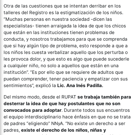
Otra de las cuestiones que se intentan derribar en los
talleres del Registro es la estigmatización de los niños.
“Muchas personas en nuestra sociedad -dicen las
especialistas- tienen arraigada la idea de que los chicos
que están en las instituciones tienen problemas de
conducta, y nosotros trabajamos para que se comprenda
que si hay algún tipo de problema, esto responde a que a
los niños les cuesta verbalizar aquello que los perturba o
les provoca dolor, y que esto es algo que puede sucederle
a cualquier niño, no solo a aquellos que están en una
institución”. “Es por ello que se requiere de adultos que
puedan comprender, tener paciencia y empatizar con sus
sentimientos”, explicó la
Lic. Ana Inés Padilla.
Del mismo modo, desde el RUPAT
se trabaja también para
desterrar la idea de que hay postulantes que no son
convocados para adoptar
. Durante todos sus encuentros
el equipo interdisciplinario hace énfasis en que no se trata
de padres “eligiendo” NNyA. “No existe un derecho a ser
padres,
existe el derecho de los niños, niñas y