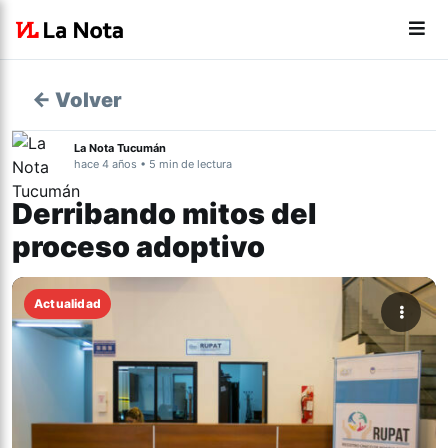
← Volver
La Nota Tucumán
hace 4 años • 5 min de lectura
Derribando mitos del
proceso adoptivo
Actualidad