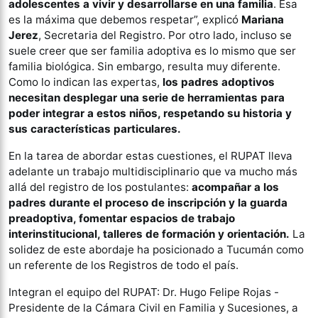
adolescentes a vivir y desarrollarse en una familia
. Esa
es la máxima que debemos respetar”, explicó
Mariana
Jerez
, Secretaria del Registro. Por otro lado, incluso se
suele creer que ser familia adoptiva es lo mismo que ser
familia biológica. Sin embargo, resulta muy diferente.
Como lo indican las expertas,
los padres adoptivos
necesitan desplegar una serie de herramientas para
poder integrar a estos niños, respetando su historia y
sus características particulares.
En la tarea de abordar estas cuestiones, el RUPAT lleva
adelante un trabajo multidisciplinario que va mucho más
allá del registro de los postulantes:
acompañar a los
padres durante el proceso de inscripción y la guarda
preadoptiva, fomentar espacios de trabajo
interinstitucional, talleres de formación y orientación.
La
solidez de este abordaje ha posicionado a Tucumán como
un referente de los Registros de todo el país.
Integran el equipo del RUPAT: Dr. Hugo Felipe Rojas -
Presidente de la Cámara Civil en Familia y Sucesiones, a