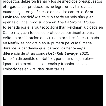
proyectos debieron frenar y los desmedidos presupuestos
otorgados por productoras no lograron evitar que su
mundo se detenga. En este desolador contexto,
Sam
1
Levinson
escribió
Malcolm & Marie
en seis días y, en
apenas quince, rodó su obra en
The Caterpillar House
(diseñada por el arquitecto
Jonathan Feldman
, ubicada en
California), con todos los protocolos pertinentes para
evitar la proliferación del virus. La producción estrenada
en
Netflix
se convirtió en la primera película filmada
durante la pandemia que, paradójicamente —y a
diferencia de otras como
Host
(
Rob Savage
, 2020;
también disponible en Netflix), por citar un ejemplo—,
ignora totalmente su existencia y transforma sus
limitaciones en virtudes identitarias.