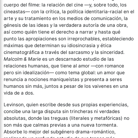
cuerpo del filme: la relación del cine —y, sobre todo, los
cineastas— con la crítica, la política identitaria-racial en el
arte y su tratamiento en los medios de comunicación, la
génesis de las ideas y la verdadera autoría de una obra,
así como quién tiene el derecho a narrar y hasta qué
punto las apropiaciones son irreprochables, estableciendo
máximas que determinan su idiosincrasia y ética
cinematográfica a través del sarcasmo y la sinceridad.
Malcolm & Marie
es un descarnado estudio de las
relaciones humanas, que tiene al amor —con romance
pero sin idealización— como tema global: un amor que
renuncia a nociones maniqueístas y presenta a seres
humanos sin más, juntos a pesar de los vaivenes en una
vida de a dos.
Levinson, quien escribe desde sus propias experiencias,
concibe una larga disputa sin trincheras ni verdades
absolutas, donde las treguas (literales y metafóricas) no
son más que calmas previas a una nueva tormenta.
Absorbe lo mejor del subgénero drama-romántico,