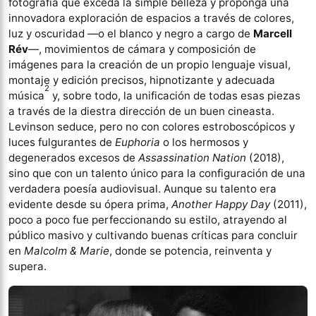
fotografía que exceda la simple belleza y proponga una
innovadora exploración de espacios a través de colores,
luz y oscuridad —o el blanco y negro a cargo de
Marcell
Rév
—, movimientos de cámara y composición de
imágenes para la creación de un propio lenguaje visual,
montaje y edición precisos, hipnotizante y adecuada
2
música
y, sobre todo, la unificación de todas esas piezas
a través de la diestra dirección de un buen cineasta.
Levinson seduce, pero no con colores estroboscópicos y
luces fulgurantes de
Euphoria
o los hermosos y
degenerados excesos de
Assassination Nation
(2018),
sino que con un talento único para la configuración de una
verdadera poesía audiovisual. Aunque su talento era
evidente desde su ópera prima,
Another Happy Day
(2011),
poco a poco fue perfeccionando su estilo, atrayendo al
público masivo y cultivando buenas críticas para concluir
en
Malcolm & Marie
, donde se potencia, reinventa y
supera.