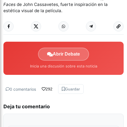
Faces
de John Cassavetes, fuerte inspiración en la
estética visual de la película.
Abrir Debate
Inicia una discusión sobre esta noticia
0 comentarios
292
Guardar
Deja tu comentario