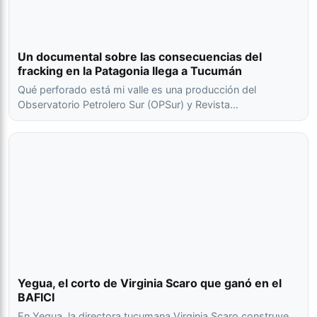
Un documental sobre las consecuencias del
fracking en la Patagonia llega a Tucumán
Qué perforado está mi valle es una producción del
Observatorio Petrolero Sur (OPSur) y Revista…
Yegua, el corto de Virginia Scaro que ganó en el
BAFICI
En Yegua, la directora tucumana Virginia Scaro construye