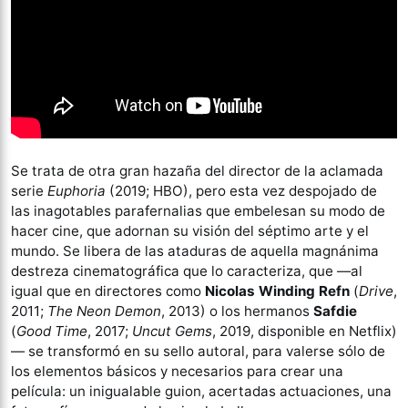
Se trata de otra gran hazaña del director de la aclamada
serie
Euphoria
(2019; HBO), pero esta vez despojado de
las inagotables parafernalias que embelesan su modo de
hacer cine, que adornan su visión del séptimo arte y el
mundo. Se libera de las ataduras de aquella magnánima
destreza cinematográfica que lo caracteriza, que —al
igual que en directores como
Nicolas Winding Refn
(
Drive
,
2011;
The Neon Demon
, 2013) o los hermanos
Safdie
(
Good Time
, 2017;
Uncut Gems
, 2019, disponible en Netflix)
— se transformó en su sello autoral, para valerse sólo de
los elementos básicos y necesarios para crear una
película: un inigualable guion, acertadas actuaciones, una