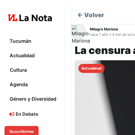
← Volver
Milagro Mariona
hace 1 año • 4 min de lect
Tucumán
La censura
Actualidad
Actualidad
Cultura
Agenda
Género y Diversidad
En Debate
Suscribirme