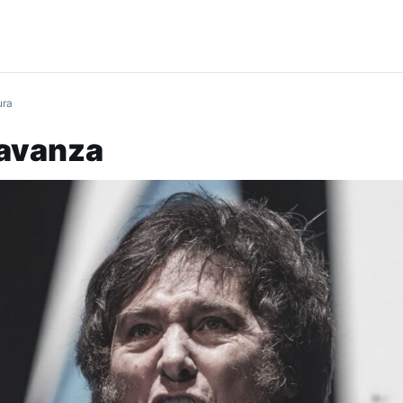
ura
 avanza