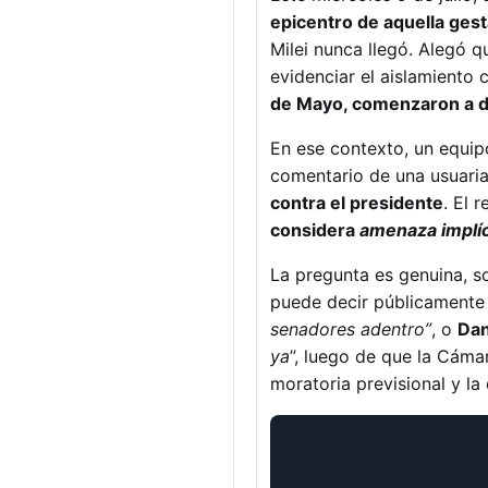
epicentro de aquella gest
Milei nunca llegó. Alegó q
evidenciar el aislamiento 
de Mayo, comenzaron a de
En ese contexto, un equip
comentario de una usuaria
contra el presidente
. El 
considera
amenaza implí
La pregunta es genuina, s
puede decir públicamente 
senadores adentro”
, o
Dan
ya
”, luego de que la Cáma
moratoria previsional y l