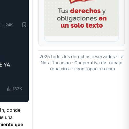
2025 todos los derechos reservados · La
Nota Tucumán · Cooperativa de trabajo
tropa circa ·
coop.topacirca.com
mán, donde
ue una
miento que