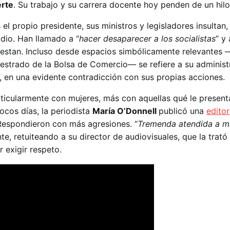
rte
. Su trabajo y su carrera docente hoy penden de un hilo
el propio presidente, sus ministros y legisladores insultan
dio. Han llamado a “
hacer desaparecer a los socialistas
” y 
testan. Incluso desde espacios simbólicamente relevantes
el estrado de la Bolsa de Comercio— se refiere a su admini
”, en una evidente contradicción con sus propias acciones.
rticularmente con mujeres, más con aquellas qué le present
ocos días, la periodista
María O’Donnell
publicó una
editor
Respondieron con más agresiones. “
Tremenda atendida a m
te, retuiteando a su director de audiovisuales, que la trató
r exigir respeto.