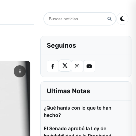
Seguinos
Ultimas Notas
¿Qué harás con lo que te han
hecho?
El Senado aprobó la Ley de
Inviolabilidad de la Propiedad