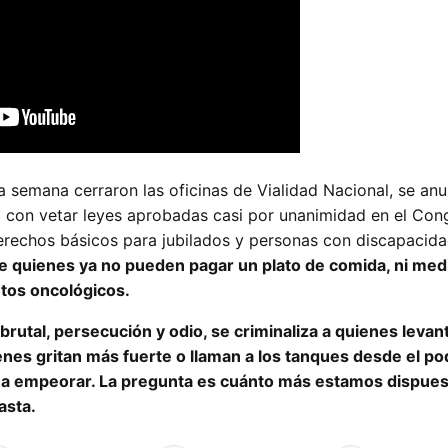
a semana cerraron las oficinas de Vialidad Nacional, se an
 con vetar leyes aprobadas casi por unanimidad en el Cong
erechos básicos para jubilados y personas con discapacid
 de quienes ya no pueden pagar un plato de comida, ni me
ntos oncológicos.
brutal, persecución y odio, se criminaliza a quienes levant
nes gritan más fuerte o llaman a los tanques desde el po
a a empeorar. La pregunta es cuánto más estamos dispues
asta.