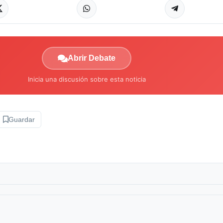
Abrir Debate
Inicia una discusión sobre esta noticia
Guardar