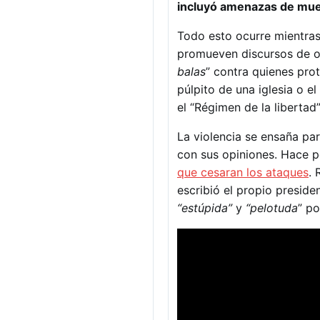
incluyó amenazas de mue
Todo esto ocurre mientras 
promueven discursos de o
balas
” contra quienes pro
púlpito de una iglesia o 
el “Régimen de la libertad
La violencia se ensaña pa
con sus opiniones. Hace p
que cesaran los ataques
. 
escribió el propio presiden
“estúpida”
y
“pelotuda
” po