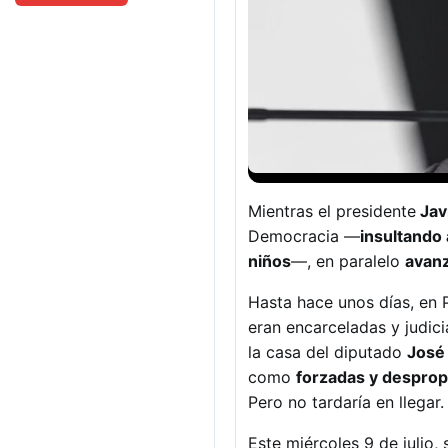
Mientras el presidente
Javi
Democracia —
insultando 
niños
—, en paralelo
avanz
Hasta hace unos días, en
eran encarceladas y judic
la casa del diputado
José 
como
forzadas y despro
Pero no tardaría en llegar.
Este miércoles 9 de julio