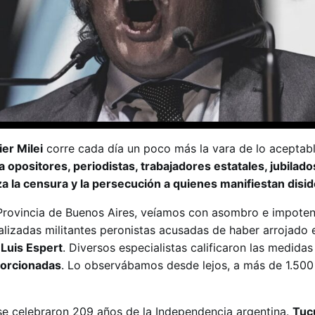
er Milei
corre cada día un poco más la vara de lo aceptab
a opositores, periodistas, trabajadores estatales, jubilado
a la censura y la persecución a quienes manifiestan disid
 Provincia de Buenos Aires, veíamos con asombro e impote
ializadas militantes peronistas acusadas de haber arrojado
Luis Espert
. Diversos especialistas calificaron las medidas 
porcionadas
. Lo observábamos desde lejos, a más de 1.500
, se celebraron 209 años de la Independencia argentina.
Tuc