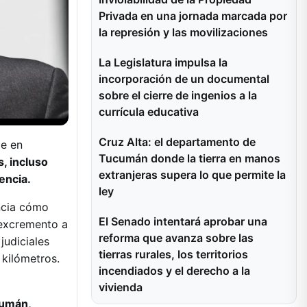
Privada en una jornada marcada por
la represión y las movilizaciones
La Legislatura impulsa la
incorporación de un documental
sobre el cierre de ingenios a la
currícula educativa
Cruz Alta: el departamento de
le en
Tucumán donde la tierra en manos
s, incluso
extranjeras supera lo que permite la
encia.
ley
ncia cómo
El Senado intentará aprobar una
 excremento a
reforma que avanza sobre las
judiciales
tierras rurales, los territorios
 kilómetros.
incendiados y el derecho a la
vivienda
umán,