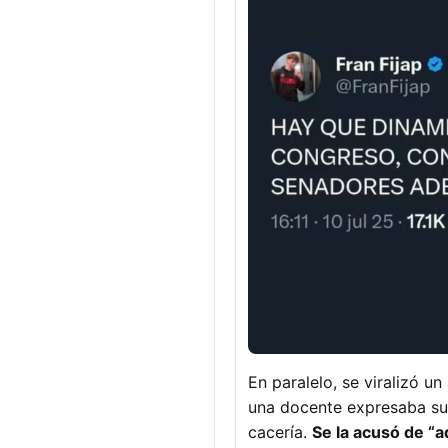
En paralelo, se viralizó 
una docente expresaba su o
cacería.
Se la acusó de “