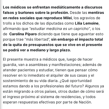
Los médicos se enfrentan mediáticamente a discursos
falsos y burlones sobre la profesión.
Desde las
mentiras
en redes sociales que reproduce Milei
, los agravios de
trolls a los dichos de las diputadas como
Lilia Lemoine
,
afirmando que
“estudiar medicina es un capricho”
, o los
de
Carolina Píparo
diciendo que tiene que aguantar esto
porque trae “más libertad”,
sin embargo el impacto total
de la quita de presupuestos que se vive en el presente
se podrá ver a mediano y largo plazo.
El presente muestra a médicos que, luego de hacer
guardia, van a asambleas y manifestaciones; además de
atender pacientes y estudiar, tienen que pensar cómo
resolver en lo inmediato el alquiler de sus casas y el
sostenimiento de su vida diaria. ¿Qué oportunidad
estamos dando a los profesionales del futuro? Algunos ya
están migrando a otros países, otros dudan de cómo será
el ingreso próximo al sistema de residencias, y todos
esperan respuestas efectivas por parte de Nación.