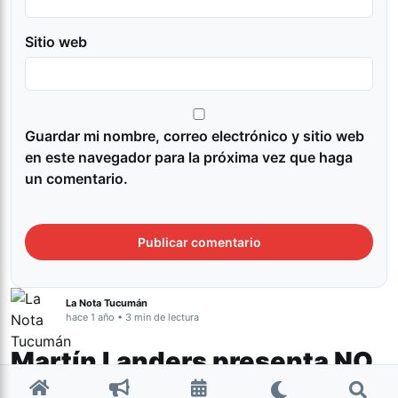
Sitio web
Guardar mi nombre, correo electrónico y sitio web
en este navegador para la próxima vez que haga
un comentario.
La Nota Tucumán
hace 1 año • 3 min de lectura
Martín Landers presenta NO
MIRES, Historias en escena