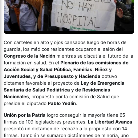
Con carteles en alto y ojos cansados luego de horas de
guardia, los médicos residentes ocuparon el salón del
Congreso de la Nación
mientras se discutía el futuro de la
formación en salud. En el
Plenario de las comisiones de
Acción Social y Salud Pública, Familias, Niñez y
Juventudes, y de Presupuesto y Hacienda
obtuvo
dictamen favorable al proyecto de
Ley de Emergencia
Sanitaria de Salud Pediátrica y de Residencias
Nacionales
, propuesto por la comisión de Salud que
preside el diputado
Pablo Yedlin
.
Unión por la Patria
logró conseguir la mayoría tiene 65
firmas de 109 legisladores presentes.
La Libertad Avanza
presentó un dictamen de rechazo a la propuesta con 14
firmas. También se sumaron dictámenes de minoría, uno