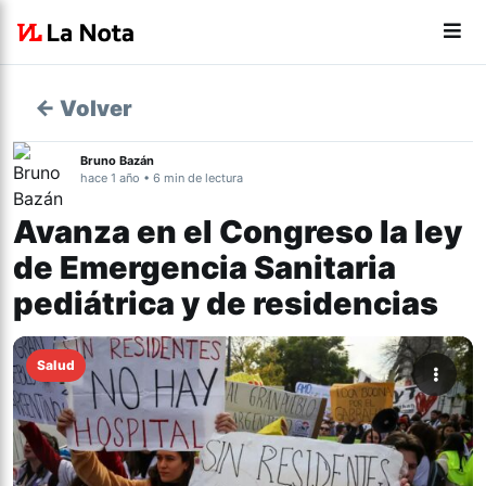
← Volver
Bruno Bazán
hace 1 año • 6 min de lectura
Avanza en el Congreso la ley
de Emergencia Sanitaria
pediátrica y de residencias
Salud