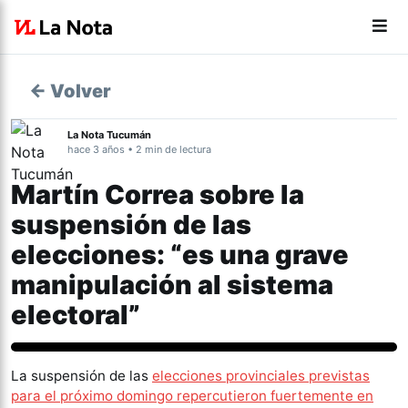
← Volver
La Nota Tucumán
hace 3 años • 2 min de lectura
Martín Correa sobre la
suspensión de las
elecciones: “es una grave
manipulación al sistema
electoral”
Política
La suspensión de las
elecciones provinciales previstas
para el próximo domingo repercutieron fuertemente en