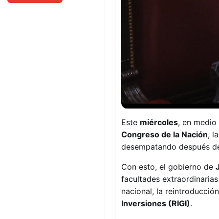
Este
miércoles
, en medio
Congreso de la Nación
, l
desempatando después de 
Con esto, el gobierno de
facultades extraordinarias
nacional, la reintroducció
Inversiones (RIGI)
.