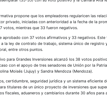
mativa propone que los empleadores regularicen las relac
tor privado, iniciadas con anterioridad a la fecha de la pr
37 votos, mientras que 33 fueron negativos.
e aprobado con 37 votos afirmativos y 33 negativos. Este t
 la ley de contrato de trabajo, sistema único de registro 
ral, entre otros puntos.
vo para Grandes Inversiones alcanzó los 38 votos positivo
caso con el apoyo de tres senadores de Unión por la Patria
olina Moisés (Jujuy) y Sandra Mendoza (Mendoza).
vos, certidumbre, seguridad jurídica y un sistema eficiente 
ara titulares de un único proyecto de inversiones que supe
vos fiscales, aduaneros y cambiarios durante 30 años para 