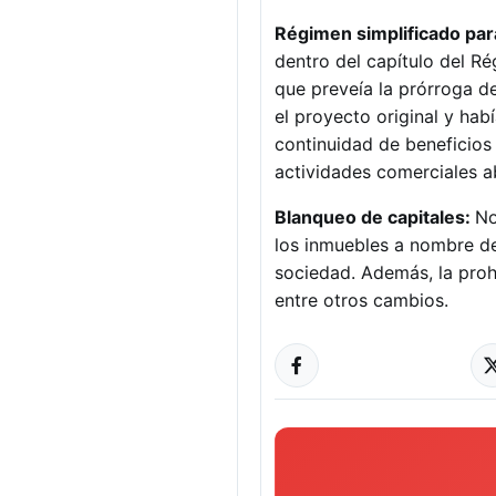
Régimen simplificado pa
dentro del capítulo del R
que preveía la prórroga d
el proyecto original y hab
continuidad de beneficios
actividades comerciales a
Blanqueo de capitales:
No
los inmuebles a nombre de
sociedad. Además, la prohi
entre otros cambios.