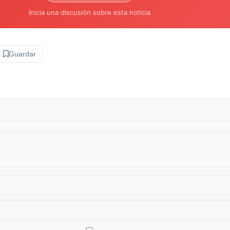
Inicia una discusión sobre esta noticia
Guardar