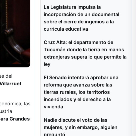
La Legislatura impulsa la
incorporación de un documental
sobre el cierre de ingenios a la
currícula educativa
Cruz Alta: el departamento de
Tucumán donde la tierra en manos
extranjeras supera lo que permite la
ley
es del
El Senado intentará aprobar una
Villarruel
reforma que avanza sobre las
tierras rurales, los territorios
incendiados y el derecho a la
conómica, las
vivienda
ustria
 para Grandes
Nadie discute el voto de las
mujeres, y sin embargo, alguien
preguntó