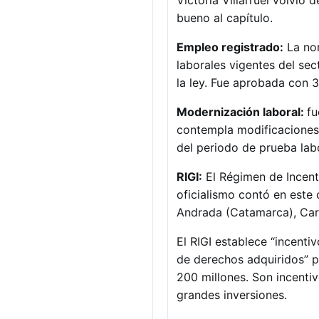
bueno al capítulo.
Empleo registrado:
La nor
laborales vigentes del sec
la ley. Fue aprobada con 
Modernización laboral:
fu
contempla modificaciones a
del periodo de prueba labo
RIGI:
El Régimen de Incenti
oficialismo contó en este 
Andrada (Catamarca), Car
El RIGI establece “incenti
de derechos adquiridos” p
200 millones. Son incenti
grandes inversiones.