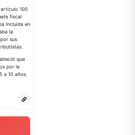
artículo 100
ete fiscal
a incluida en
aba la
 por sus
ibutistas.
ableció que
os por la
5 a 10 años,