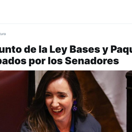
tura
unto de la Ley Bases y Paq
bados por los Senadores