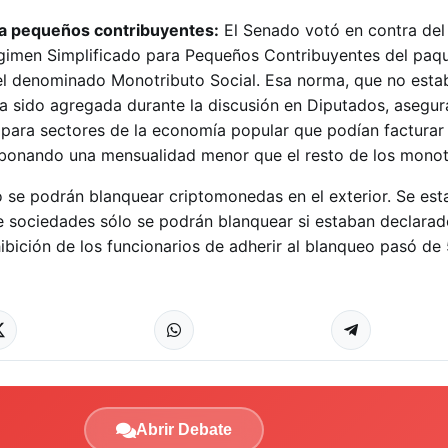
ra pequeños contribuyentes:
El Senado votó en contra del 
égimen Simplificado para Pequeños Contribuyentes del paqu
el denominado Monotributo Social. Esa norma, que no estab
ía sido agregada durante la discusión en Diputados, asegur
 para sectores de la economía popular que podían facturar
bonando una mensualidad menor que el resto de los monotr
 se podrán blanquear criptomonedas en el exterior. Se est
 sociedades sólo se podrán blanquear si estaban declarad
bición de los funcionarios de adherir al blanqueo pasó de 
Abrir Debate