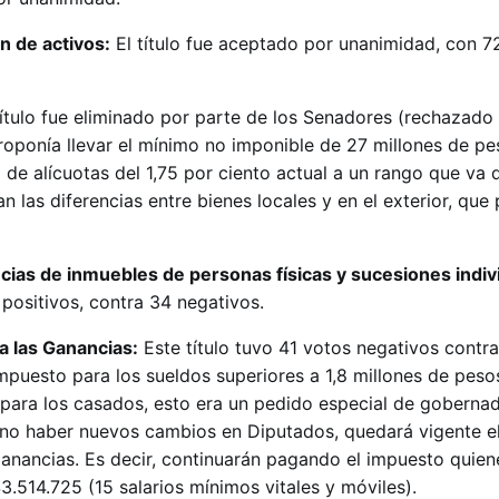
n de activos:
El título fue aceptado por unanimidad, con 7
título fue eliminado por parte de los Senadores (rechazado
proponía llevar el mínimo no imponible de 27 millones de pe
a de alícuotas del 1,75 por ciento actual a un rango que va 
n las diferencias entre bienes locales y en el exterior, que
cias de inmuebles de personas físicas y sucesiones indiv
positivos, contra 34 negativos.
a las Ganancias:
Este título tuvo 41 votos negativos contra
 impuesto para los sueldos superiores a 1,8 millones de peso
s para los casados, esto era un pedido especial de goberna
 no haber nuevos cambios en Diputados, quedará vigente 
anancias. Es decir, continuarán pagando el impuesto quien
3.514.725 (15 salarios mínimos vitales y móviles).