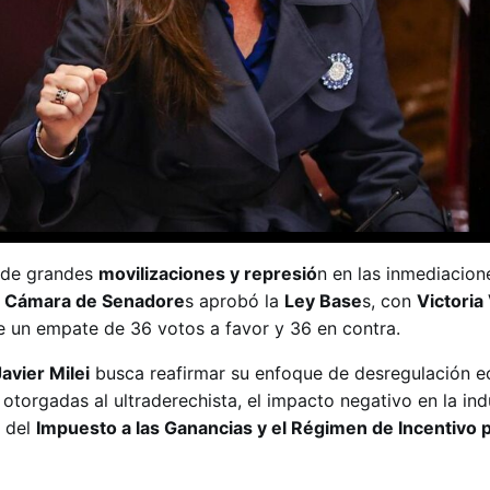
 de grandes
movilizaciones y represió
n en las inmediacion
a
Cámara de Senadore
s aprobó la
Ley Base
s, con
Victoria 
un empate de 36 votos a favor y 36 en contra.
Javier Milei
busca reafirmar su enfoque de desregulación e
 otorgadas al ultraderechista, el impacto negativo en la ind
n del
Impuesto a las Ganancias y el Régimen de Incentivo