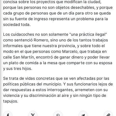
concisa sobre los proyectos que modifican la ciudad,
porque las personas no son objetos desechables, y porque
cada grupo de personas que de un día para otro se queda
sin su fuente de ingreso representa un problema para la
sociedad toda.
Los cuidacoches no son solamente “una práctica ilegal”
como sentenció Romero, sino uno de los tantos trabajos
informales que tiene nuestra provincia, y sobre todo el
modo en el que personas como Marcelo, que trabaja en
calle San Martín, encontró de ganar dinero y poder llevar
un plato de comida a la mesa que comparte con su esposa
y sus tres hijos.
Se trata de vidas concretas que se ven afectadas por las
políticas públicas del municipio. Y sus funcionarios lejos de
dar respuestas a estos interrogantes, arremeten con su
violencia y su discriminación al aire y sin ningún tipo de
tapujos.