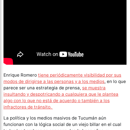
Enrique Romero
tiene periódicamente visibilidad por sus
modos de dirigirse a las personas y a los medios
, en lo que
parece ser una estrategia de prensa,
se muestra
insultando y despotricando a cualquiera que le plantea
algo con lo que no está de acuerdo o también a los
infractores de tránsito.
La política y los medios masivos de Tucumán aún
funcionan con la lógica social de un viejo billar en el cual