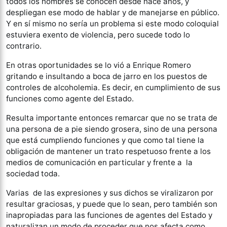
todos los hombres se conocen desde hace años, y
despliegan ese modo de hablar y de manejarse en público.
Y en sí mismo no sería un problema si este modo coloquial
estuviera exento de violencia, pero sucede todo lo
contrario.
En otras oportunidades se lo vió a Enrique Romero
gritando e insultando a boca de jarro en los puestos de
controles de alcoholemia. Es decir, en cumplimiento de sus
funciones como agente del Estado.
Resulta importante entonces remarcar que no se trata de
una persona de a pie siendo grosera, sino de una persona
que está cumpliendo funciones y que como tal tiene la
obligación de mantener un trato respetuoso frente a los
medios de comunicación en particular y frente a la
sociedad toda.
Varias de las expresiones y sus dichos se viralizaron por
resultar graciosas, y puede que lo sean, pero también son
inapropiadas para las funciones de agentes del Estado y
naturalizan un modo de proceder que nos afecta como