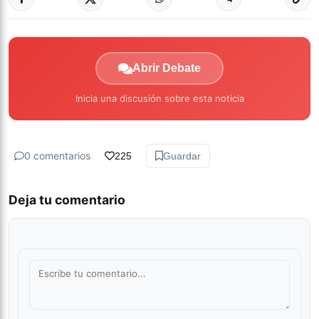
Abrir Debate
Inicia una discusión sobre esta noticia
0 comentarios
225
Guardar
Deja tu comentario