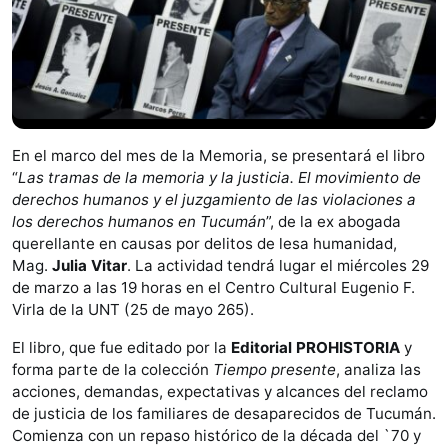
En el marco del mes de la Memoria, se presentará el libro
“
Las tramas de la memoria y la justicia. El movimiento de
derechos humanos y el juzgamiento de las violaciones a
los derechos humanos en Tucumán
”, de la ex abogada
querellante en causas por delitos de lesa humanidad,
Mag.
Julia Vitar
. La actividad tendrá lugar el miércoles 29
de marzo a las 19 horas en el Centro Cultural Eugenio F.
Virla de la UNT (25 de mayo 265).
El libro, que fue editado por la
Editorial PROHISTORIA
y
forma parte de la colección
Tiempo presente
, analiza las
acciones, demandas, expectativas y alcances del reclamo
de justicia de los familiares de desaparecidos de Tucumán.
Comienza con un repaso histórico de la década del `70 y