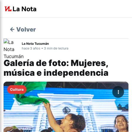
← Volver
La Nota Tucumán
hace 3 años • 3 min de lectura
Galería de foto: Mujeres,
música e independencia
Cultura