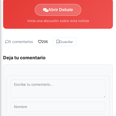
Abrir Debate
Inicia una discusión sobre esta noticia
0 comentarios
206
Guardar
Deja tu comentario