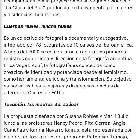
acompañadas con la proyección de su segundo videoclip
“La Chica del Pop”, producida exclusivamente por mujeres
y disidencias Tucumanas.
Cuerpas reales, hincha reales
Es un colectivo de fotografía documental y autogestivo,
integrado por 78 fotógrafas de 10 países de Iberoamérica.
A fines del 2020 se comenzaron a realizar los primeros
registros con la idea y dirección de la fotógrafa argentina
Erica Voget. Aquí, la fotografía es concebida como
creación de identidad y potenciada desde el feminismo,
como herramienta de lucha y transformación. Su objetivo
es hacer visibles a mujeres y disidencias hinchas de
diferentes Clubes de Fútbol.
Tucumán, las madres del azúcar
La propuesta diseñada por Susana Robles y Marili Bullo
junto a las profesoras Nancy Pedro, Rita Correa, Angie
Camuñas y Karina Navarro Kairus, está representada por
mujeres de los talleres del programa Potenciar Trabajo,