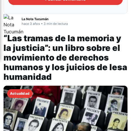
La Nota Tucumán
hace 3 años • 3 min de lectura
“Las tramas de la memoria y
la justicia”: un libro sobre el
movimiento de derechos
humanos y los juicios de lesa
humanidad
Actualidad