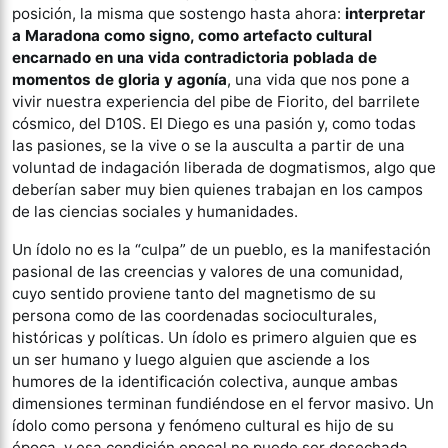
posición, la misma que sostengo hasta ahora:
interpretar
a Maradona como signo, como artefacto cultural
encarnado en una vida contradictoria poblada de
momentos de gloria y agonía
, una vida que nos pone a
vivir nuestra experiencia del pibe de Fiorito, del barrilete
cósmico, del D10S. El Diego es una pasión y, como todas
las pasiones, se la vive o se la ausculta a partir de una
voluntad de indagación liberada de dogmatismos, algo que
deberían saber muy bien quienes trabajan en los campos
de las ciencias sociales y humanidades.
Un ídolo no es la “culpa” de un pueblo, es la manifestación
pasional de las creencias y valores de una comunidad,
cuyo sentido proviene tanto del magnetismo de su
persona como de las coordenadas socioculturales,
históricas y políticas. Un ídolo es primero alguien que es
un ser humano y luego alguien que asciende a los
humores de la identificación colectiva, aunque ambas
dimensiones terminan fundiéndose en el fervor masivo. Un
ídolo como persona y fenómeno cultural es hijo de su
época, y esa condición epocal no puede ser desechada