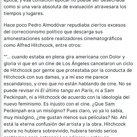
como si una vara absoluta de evaluación atravesara los
tiempos y lugares.
Hace poco Pedro Almodóvar repudiaba ciertos excesos
del correccionismo político que descarga sus
amonestaciones sobre realizadores cinematográficos
como Alfred Hitchcock, entre otros:
“”… cuando estaba en plena gira americana con Dolor y
gloria vi que en un cine de Los Ángeles cancelaron un ciclo
de Hitchcock por gente que protestaba por la conducta de
Hitchcock con sus damas, y a mí eso me parece
escandaloso, y creo que no están hablando de cine. No se
puede revisar ni
El último tango en París
, ni a Sam
Peckinpah, ni a Hitchcock de acuerdo con la ideología del
nuevo feminismo. Es injusto con el cine. ¿Que Sam
Peckinpah era un misógino? Pues claro, yo ya lo sabía,
muy misógino, ¿me gustan menos sus películas? No. Ahí
está la eterna confusión del artista y la obra. Hitchcock
ahora no hubiera sobrevivido, hubiera tenido serios