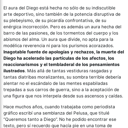
El aura del Diego está hecha no sólo de su indiscutible
arte deportivo, sino también de la potencia disruptiva de
su plebeyismo, de su picardía confrontativa, de su
enérgica incorrección. Pero es además un aura hecha del
barro de las pasiones, de los tormentos del cuerpo y los
abismos del alma. Un aura que divide, no apta para la
modélica reverencia ni para los purismos acorazados.
Inagotable fuente de apologías y rechazos, la muerte del
Diego ha acelerado las partículas de los afectos, los
reaccionarismos y el tembladeral de los pensamientos
ilustrados
. Más allá de tantas vestiduras rasgadas y
tantas diatribas moralizantes, su sombra terrible debería
alentar no el escándalo de las mentes espabiladas
trepadas a sus carros de guerra, sino a la aceptación de
una figura que nos interpela desde sus ascensos y caídas.
Hace muchos años, cuando trabajaba como periodista
gráfico escribí una semblanza del Pelusa, que titulé
“Queremos tanto a Diego”. No he podido encontrar ese
texto, pero sí recuerdo que hacía pie en una toma de