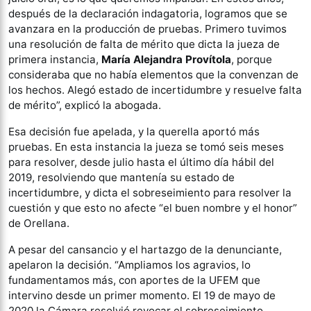
después de la declaración indagatoria, logramos que se
avanzara en la producción de pruebas. Primero tuvimos
una resolución de falta de mérito que dicta la jueza de
primera instancia,
María Alejandra Provítola
, porque
consideraba que no había elementos que la convenzan de
los hechos. Alegó estado de incertidumbre y resuelve falta
de mérito”, explicó la abogada.
Esa decisión fue apelada, y la querella aportó más
pruebas. En esta instancia la jueza se tomó seis meses
para resolver, desde julio hasta el último día hábil del
2019, resolviendo que mantenía su estado de
incertidumbre, y dicta el sobreseimiento para resolver la
cuestión y que esto no afecte “el buen nombre y el honor”
de Orellana.
A pesar del cansancio y el hartazgo de la denunciante,
apelaron la decisión. “Ampliamos los agravios, lo
fundamentamos más, con aportes de la UFEM que
intervino desde un primer momento. El 19 de mayo de
2020 la Cámara resolvió revocar el sobreseimiento