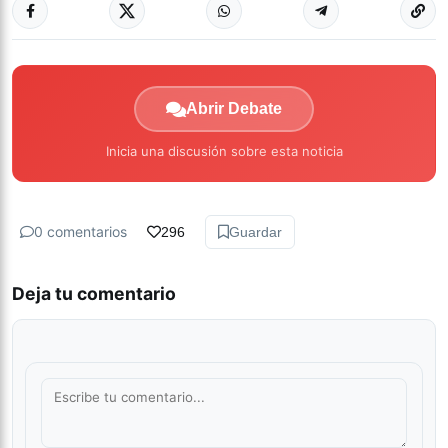
Abrir Debate
Inicia una discusión sobre esta noticia
0 comentarios
296
Guardar
Deja tu comentario