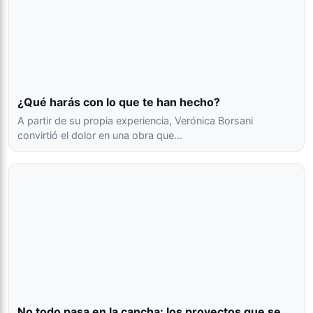
¿Qué harás con lo que te han hecho?
A partir de su propia experiencia, Verónica Borsani
convirtió el dolor en una obra que…
No todo pasa en la cancha: los proyectos que se