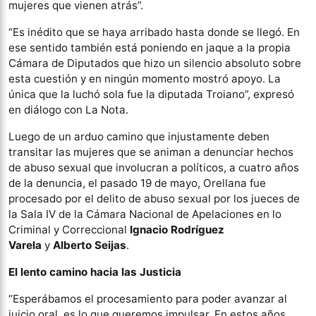
mujeres que vienen atrás”.
“Es inédito que se haya arribado hasta donde se llegó. En
ese sentido también está poniendo en jaque a la propia
Cámara de Diputados que hizo un silencio absoluto sobre
esta cuestión y en ningún momento mostró apoyo. La
única que la luchó sola fue la diputada Troiano”, expresó
en diálogo con La Nota.
Luego de un arduo camino que injustamente deben
transitar las mujeres que se animan a denunciar hechos
de abuso sexual que involucran a políticos, a cuatro años
de la denuncia, el pasado 19 de mayo, Orellana fue
procesado por el delito de abuso sexual por los jueces de
la Sala IV de la Cámara Nacional de Apelaciones en lo
Criminal y Correccional
Ignacio Rodríguez
Varela
y
Alberto Seijas
.
El lento camino hacia las Justicia
“Esperábamos el procesamiento para poder avanzar al
juicio oral, es lo que queremos impulsar. En estos años,