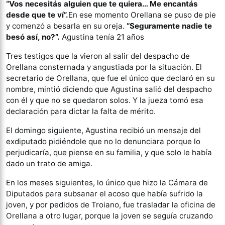
“Vos necesitás alguien que te quiera… Me encantás
desde que te ví”.
En ese momento Orellana se puso de pie
y comenzó a besarla en su oreja.
“Seguramente nadie te
besó así, no?”.
Agustina tenía 21 años
Tres testigos que la vieron al salir del despacho de
Orellana consternada y angustiada por la situación. El
secretario de Orellana, que fue el único que declaró en su
nombre, mintió diciendo que Agustina salió del despacho
con él y que no se quedaron solos. Y la jueza tomó esa
declaración para dictar la falta de mérito.
El domingo siguiente, Agustina recibió un mensaje del
exdiputado pidiéndole que no lo denunciara porque lo
perjudicaría, que piense en su familia, y que solo le había
dado un trato de amiga.
En los meses siguientes, lo único que hizo la Cámara de
Diputados para subsanar el acoso que había sufrido la
joven, y por pedidos de Troiano, fue trasladar la oficina de
Orellana a otro lugar, porque la joven se seguía cruzando