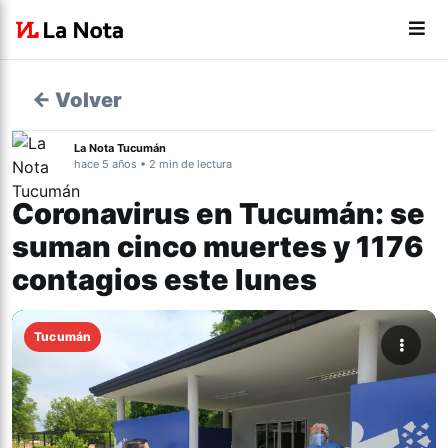
← Volver
La Nota Tucumán
hace 5 años • 2 min de lectura
Coronavirus en Tucumán: se
suman cinco muertes y 1176
contagios este lunes
Tucumán