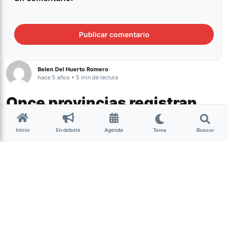
Belen Del Huerto Romero
hace 5 años • 5 min de lectura
Once provincias registran
focos de incendios
Inicio
En debate
Agenda
Tema
Buscar
Nacionales