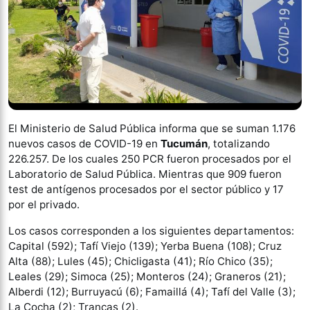
El Ministerio de Salud Pública informa que se suman 1.176
nuevos casos de COVID-19 en
Tucumán
, totalizando
226.257. De los cuales 250 PCR fueron procesados por el
Laboratorio de Salud Pública. Mientras que 909 fueron
test de antígenos procesados por el sector público y 17
por el privado.
Los casos corresponden a los siguientes departamentos:
Capital (592); Tafí Viejo (139); Yerba Buena (108); Cruz
Alta (88); Lules (45); Chicligasta (41); Río Chico (35);
Leales (29); Simoca (25); Monteros (24); Graneros (21);
Alberdi (12); Burruyacú (6); Famaillá (4); Tafí del Valle (3);
La Cocha (2); Trancas (2).