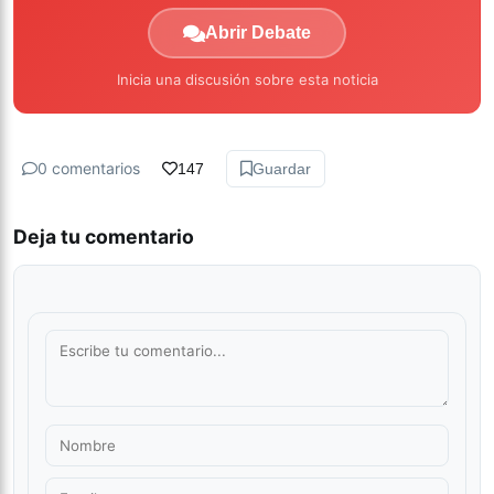
Abrir Debate
Inicia una discusión sobre esta noticia
0 comentarios
147
Guardar
Deja tu comentario