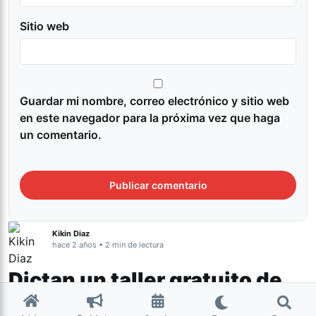
Sitio web
Guardar mi nombre, correo electrónico y sitio web
en este navegador para la próxima vez que haga
un comentario.
Kikin Diaz
hace 2 años • 2 min de lectura
Dictan un taller gratuito de
Teatro para la prevención de