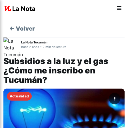
← Volver
La Nota Tucumán
hace 2 años • 2 min de lectura
Subsidios a la luz y el gas
¿Cómo me inscribo en
Tucumán?
Actualidad