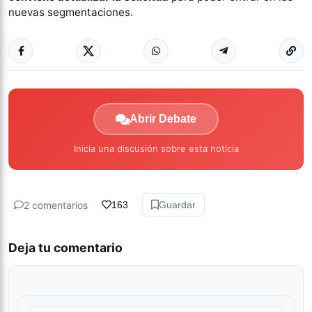
nuevas segmentaciones.
Abrir Debate
Inicia una discusión sobre esta noticia
2 comentarios
163
Guardar
Deja tu comentario