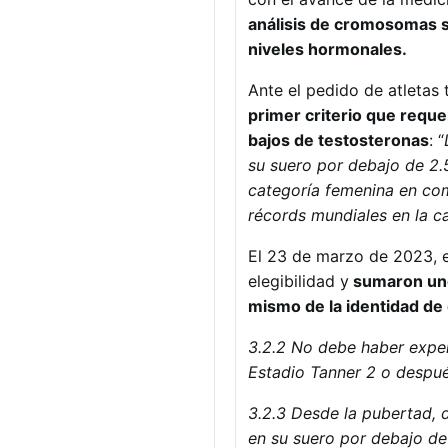
análisis de cromosomas s
niveles hormonales.
Ante el pedido de atletas 
primer criterio que requ
bajos de testosteronas
: “
su suero por debajo de 2.
categoría femenina en com
récords mundiales en la c
El 23 de marzo de 2023, el
elegibilidad y
sumaron uno 
mismo de la identidad de
3.2.2 No debe haber exper
Estadio Tanner 2 o despué
3.2.3 Desde la pubertad,
en su suero por debajo de