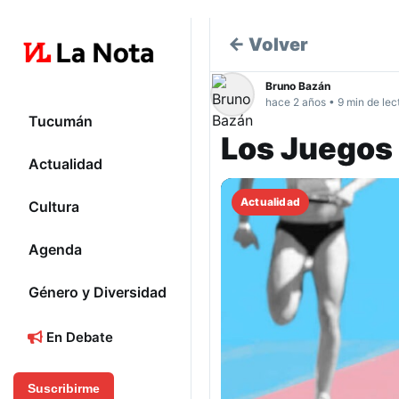
← Volver
Bruno Bazán
hace 2 años • 9 min de lec
Tucumán
Los Juegos
Actualidad
Actualidad
Cultura
Agenda
Género y Diversidad
En Debate
Suscribirme