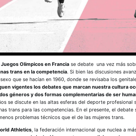
s
Juegos Olímpicos en Francia
se debate una vez más sobr
onas trans en la competencia
. Si bien las discusiones ava
 sexo que se hacían en 1960, donde se revisaba los genital
guen vigentes los debates que marcan nuestra cultura oc
dos géneros y dos formas complementarias de ser hum
s se discute en las altas esferas del deporte profesional 
onas trans para las competencias. En el presente, el debate 
menos problemas técnicos que el de las mujeres trans.
rld Athletics
, la federación internacional que nuclea a m