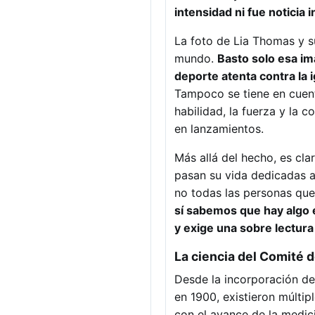
intensidad ni fue noticia 
La foto de Lia Thomas y su
mundo.
Basto solo esa im
deporte atenta contra la 
Tampoco se tiene en cuent
habilidad, la fuerza y la c
en lanzamientos.
Más allá del hecho, es cl
pasan su vida dedicadas a
no todas las personas que
sí sabemos que hay algo e
y exige una sobre lectur
La ciencia del Comité 
Desde la incorporación de
en 1900, existieron múltip
con el avance de la medici