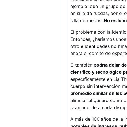
ejemplo, que un grupo de 
en silla de ruedas, por el
silla de ruedas.
No es lo m
El problema con la identid
Entonces, ¿haríamos unos 
otro e identidades no bina
ahora el comité de experto
O también
podría dejar de
científico y tecnológico p
específicamente en Lia Th
cuerpo sin intervención m
promedio similar en los
eliminar el género como pr
sean acorde a cada discip
A más de 100 años de la i
notables de ingresos, pu