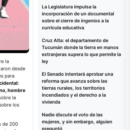
La Legislatura impulsa la
incorporación de un documental
sobre el cierre de ingenios a la
currícula educativa
Cruz Alta: el departamento de
Tucumán donde la tierra en manos
extranjeras supera lo que permite la
e la
ley
nzaron desde
El Senado intentará aprobar una
es para
reforma que avanza sobre las
cidental:
tierras rurales, los territorios
ano, hombre
incendiados y el derecho a la
sobre la
vivienda
sobre los
Nadie discute el voto de las
mujeres, y sin embargo, alguien
ás de 200
preguntó