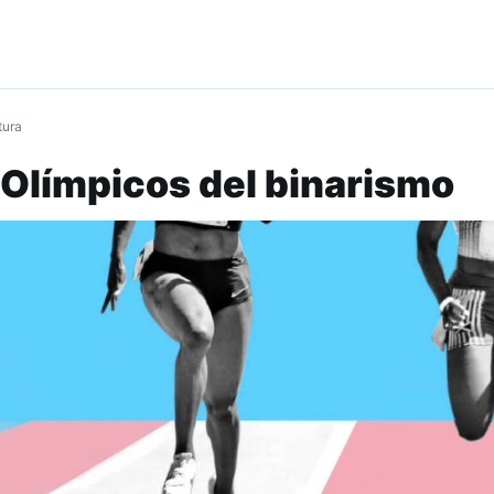
tura
 Olímpicos del binarismo