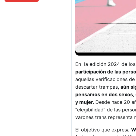
En la edición 2024 de lo
participación de las pers
aquellas verificaciones de
descartar trampas,
aún si
pensamos en dos sexos, 
y mujer.
Desde hace 20 año
“elegibilidad” de las pers
varones trans representa 
El objetivo que expresa
Wo