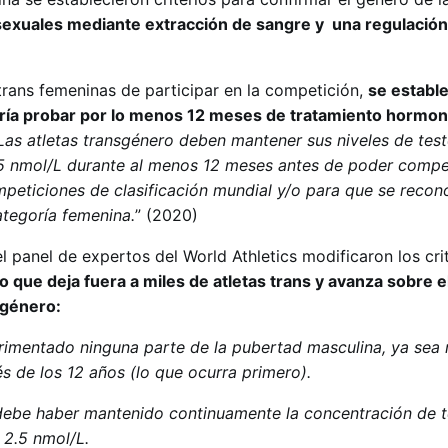
exuales mediante extracción de sangre y una regulació
trans femeninas de participar en la competición,
se estable
ería probar por lo menos 12 meses de tratamiento hormona
Las atletas transgénero deben mantener sus niveles de tes
5 nmol/L durante al menos 12 meses antes de poder compet
peticiones de clasificación mundial y/o para que se recon
ategoría femenina.
” (2020)
 panel de expertos del World Athletics modificaron los cri
que deja fuera a miles de atletas trans y avanza sobre el
 género:
imentado ninguna parte de la pubertad masculina, ya sea 
s de los 12 años (lo que ocurra primero).
 debe haber mantenido continuamente la concentración de 
 2.5 nmol/L.