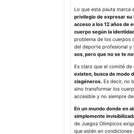
Lo que esta pauta marca 
privilegio de expresar su 
acceso a los 12 años de 
cuerpo según la identida
problema de los cuerpos d
del deporte profesional y l
sos, pero que no se te no
Es claro que el comité de
existen, busca de modo d
cisgéneros.
Es decir, no 
sino transformar los cuer
accesible y no siempre de
En un mundo donde en alg
simplemente invisibilizad
de Juegos Olímpicos exige 
que estén en condiciones d