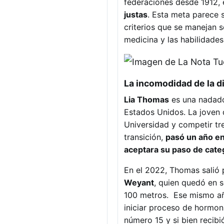
federaciones desde 1912,
justas
. Esta meta parece 
criterios que se manejan s
medicina y las habilidade
La incomodidad de la d
Lia Thomas
es una nadado
Estados Unidos. La joven 
Universidad y competir tre
transición,
pasó un año en
aceptara su paso de cate
En el 2022, Thomas salió 
Weyant
, quien quedó en 
100 metros. Ese mismo a
iniciar proceso de hormon
número 15 y si bien recib