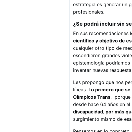
estrategia es generar un 
profesionales.
¿Se podrá incluir sin s
En sus recomendaciones 
científico y objetivo de es
cualquier otro tipo de med
escondieron grandes violen
epistemología podríamos s
inventar nuevas respuesta
Les propongo que nos per
líneas.
Lo primero que se
Olímpicos Trans
, porque 
desde hace 64 años en e
discapacidad, por más que
surgimiento mismo de esa 
Pensemos en lo concreto, 