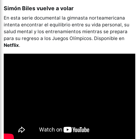
Simón Biles vuelve a volar
En esta serie documental la gimnasta norteamericana
intenta encontrar el equilibrio entre su vida personal, su
salud mental y los entrenamientos mientras se prepara
para su regreso a los Juegos Olímpicos. Disponible en
Netflix
.