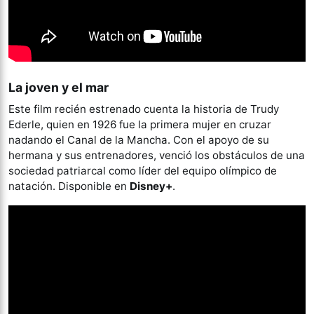
La joven y el mar
Este film recién estrenado cuenta la historia de Trudy
Ederle, quien en 1926 fue la primera mujer en cruzar
nadando el Canal de la Mancha. Con el apoyo de su
hermana y sus entrenadores, venció los obstáculos de una
sociedad patriarcal como líder del equipo olímpico de
natación. Disponible en
Disney+
.