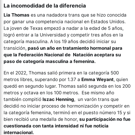
La incomodidad de la diferencia
Lia Thomas
es una nadadora trans que se hizo conocida
por ganar una competencia nacional en Estados Unidos.
La joven de Texas empezó a nadar a la edad de 5 años,
logró entrar a la Universidad y competir tres años en la
categoría masculina. A los 19 años decidió iniciar su
transición,
pasó un año en tratamiento hormonal para
que la Federación Nacional de Natación aceptara su
paso de categoría masculina a femenina.
En el 2022, Thomas salió primera en la categoría 500
metros libres, superando por 1.37 a
Emma Weyant
, quien
quedó en segundo lugar. Thomas salió segunda en los 200
metros y octava en los 100 metros. Ese mismo año
también compitió
Iszac Henning
, un varón trans que
decidió no iniciar proceso de hormonización y competir en
la categoría femenina, terminó en el puesto número 15 y si
bien recibió una medalla de honor,
su participación no fue
cuestionada con tanta intensidad ni fue noticia
internacional.