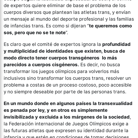
de expertos quiere eliminar de base el problema de los
cuerpos diversos que plantean las atletas trans, y envían
un mensaje al mundo del deporte profesional y las familias
de infancias trans. Es como si dijeran “
te queremos como
sos, pero que no se te note
”.
Es claro que el comité de expertos ignora la
profundidad
y multiplicidad de identidades que existen, busca de
modo directo tener cuerpos transgéneros lo más
parecidos a cuerpos cisgéneros.
Es decir, no busca
transformar los juegos olímpicos para volverlos más
inclusivos sino transformar los cuerpos trans, resolver un
problema a costas de un proceso costoso, poco accesible
y no siempre deseable por parte de las personas trans.
En un mundo donde en algunos países la transexualidad
es penada por ley, y en otros es simplemente
invisibilizada y excluida a los márgenes de la sociedad
,
la Federación internacional de Juegos Olímpicos exige a
las futuras atletas que expresen su identidad durante la
infancia y que estén en condiciones de tomar decisiones