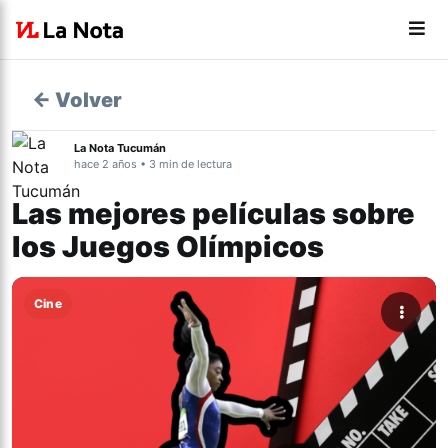
← Volver
La Nota Tucumán
hace 2 años • 3 min de lectura
Las mejores películas sobre
los Juegos Olímpicos
Cine