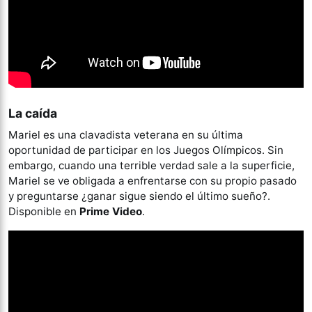
La caída
Mariel es una clavadista veterana en su última
oportunidad de participar en los Juegos Olímpicos. Sin
embargo, cuando una terrible verdad sale a la superficie,
Mariel se ve obligada a enfrentarse con su propio pasado
y preguntarse ¿ganar sigue siendo el último sueño?.
Disponible en
Prime Video
.