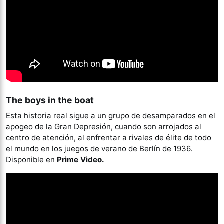
The boys in the boat
Esta historia real sigue a un grupo de desamparados en el
apogeo de la Gran Depresión, cuando son arrojados al
centro de atención, al enfrentar a rivales de élite de todo
el mundo en los juegos de verano de Berlín de 1936.
Disponible en
Prime Video.