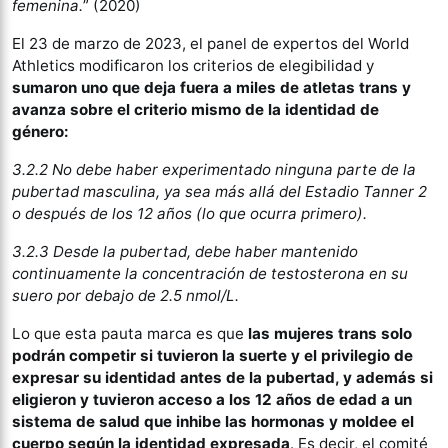
femenina.
” (2020)
El 23 de marzo de 2023, el panel de expertos del World
Athletics modificaron los criterios de elegibilidad y
sumaron uno que deja fuera a miles de atletas trans y
avanza sobre el criterio mismo de la identidad de
género:
3.2.2 No debe haber experimentado ninguna parte de la
pubertad masculina, ya sea más allá del Estadio Tanner 2
o después de los 12 años (lo que ocurra primero).
3.2.3 Desde la pubertad, debe haber mantenido
continuamente la concentración de testosterona en su
suero por debajo de 2.5 nmol/L.
Lo que esta pauta marca es que
las mujeres trans solo
podrán competir si tuvieron la suerte y el privilegio de
expresar su identidad antes de la pubertad, y además si
eligieron y tuvieron acceso a los 12 años de edad a un
sistema de salud que inhibe las hormonas y moldee el
cuerpo según la identidad expresada
. Es decir, el comité