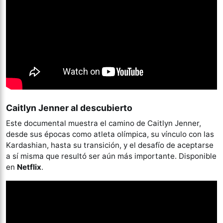
Caitlyn Jenner al descubierto
Este documental muestra el camino de Caitlyn Jenner,
desde sus épocas como atleta olímpica, su vínculo con las
Kardashian, hasta su transición, y el desafío de aceptarse
a sí misma que resultó ser aún más importante. Disponible
en
Netflix
.