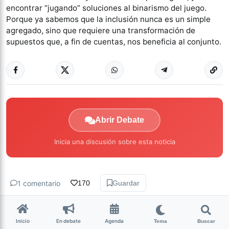
encontrar “jugando” soluciones al binarismo del juego.
Porque ya sabemos que la inclusión nunca es un simple
agregado, sino que requiere una transformación de
supuestos que, a fin de cuentas, nos beneficia al conjunto.
Abrir Debate
Inicia una discusión sobre esta noticia
1 comentario
170
Guardar
Inicio
En debate
Agenda
Tema
Buscar