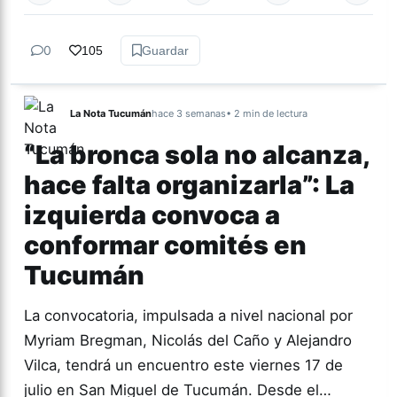
0
105
Guardar
La Nota Tucumán
hace 3 semanas
• 2 min de lectura
“La bronca sola no alcanza,
hace falta organizarla”: La
izquierda convoca a
conformar comités en
Tucumán
La convocatoria, impulsada a nivel nacional por
Myriam Bregman, Nicolás del Caño y Alejandro
Vilca, tendrá un encuentro este viernes 17 de
julio en San Miguel de Tucumán. Desde el…