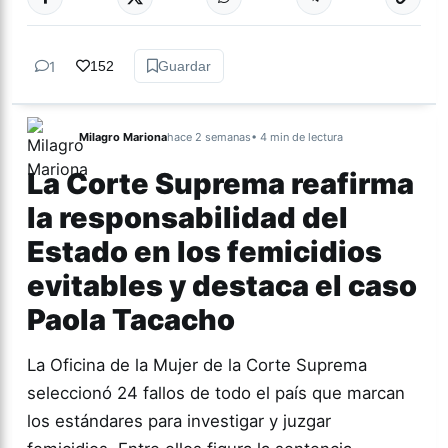
1
152
Guardar
Milagro Mariona
hace 2 semanas
• 4 min de lectura
La Corte Suprema reafirma
la responsabilidad del
Estado en los femicidios
evitables y destaca el caso
Paola Tacacho
La Oficina de la Mujer de la Corte Suprema
seleccionó 24 fallos de todo el país que marcan
los estándares para investigar y juzgar