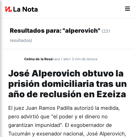
Resultados para: "alperovich"
(231
resultados)
Celina de la Rosa
hace 1 año
• 3 min de lectura
José Alperovich obtuvo la
prisión domiciliaria tras un
año de reclusión en Ezeiza
El juez Juan Ramos Padilla autorizó la medida,
pero advirtió que "el poder y el dinero no
garantizan impunidad". El exgobernador de
Tucumán y exsenador nacional, José Alperovich,