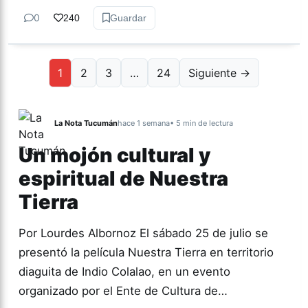
0
240
Guardar
1
2
3
…
24
Siguiente →
La Nota Tucumán
hace 1 semana
• 5 min de lectura
Un mojón cultural y
espiritual de Nuestra
Tierra
Por Lourdes Albornoz El sábado 25 de julio se
presentó la película Nuestra Tierra en territorio
diaguita de Indio Colalao, en un evento
organizado por el Ente de Cultura de…