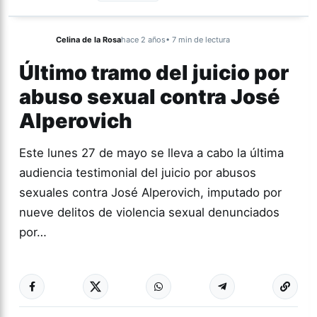
Celina de la Rosa
hace 2 años
• 7 min de lectura
Último tramo del juicio por
abuso sexual contra José
Alperovich
Este lunes 27 de mayo se lleva a cabo la última
audiencia testimonial del juicio por abusos
sexuales contra José Alperovich, imputado por
nueve delitos de violencia sexual denunciados
por…
Más acc
ACTUALIDAD