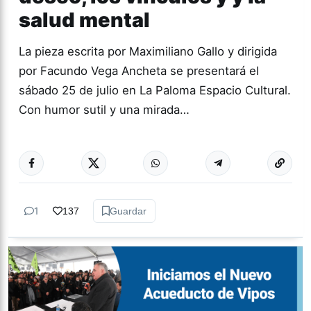
salud mental
La pieza escrita por Maximiliano Gallo y dirigida
por Facundo Vega Ancheta se presentará el
sábado 25 de julio en La Paloma Espacio Cultural.
Con humor sutil y una mirada…
Más acc
TEATRO
1
137
Guardar