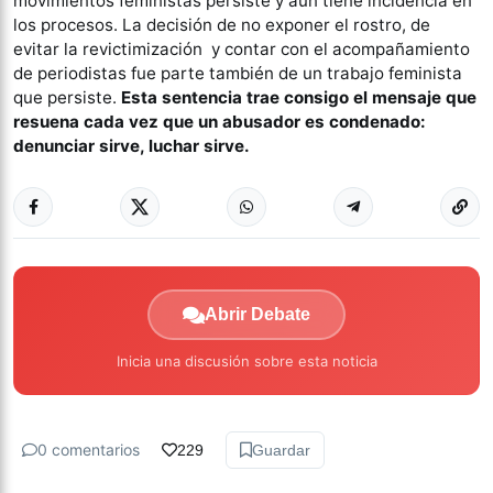
movimientos feministas persiste y aún tiene incidencia en
los procesos. La decisión de no exponer el rostro, de
evitar la revictimización y contar con el acompañamiento
de periodistas fue parte también de un trabajo feminista
que persiste.
Esta sentencia trae consigo el mensaje que
resuena cada vez que un abusador es condenado:
denunciar sirve, luchar sirve.
Abrir Debate
Inicia una discusión sobre esta noticia
0 comentarios
229
Guardar