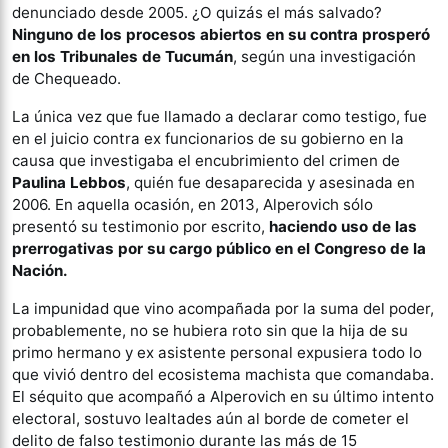
denunciado desde 2005. ¿O quizás el más salvado?
Ninguno de los procesos abiertos en su contra prosperó
en los Tribunales de Tucumán
, según una investigación
de Chequeado.
La única vez que fue llamado a declarar como testigo, fue
en el juicio contra ex funcionarios de su gobierno en la
causa que investigaba el encubrimiento del crimen de
Paulina Lebbos
, quién fue desaparecida y asesinada en
2006. En aquella ocasión, en 2013, Alperovich sólo
presentó su testimonio por escrito,
haciendo uso de las
prerrogativas por su cargo público en el Congreso de la
Nación.
La impunidad que vino acompañada por la suma del poder,
probablemente, no se hubiera roto sin que la hija de su
primo hermano y ex asistente personal expusiera todo lo
que vivió dentro del ecosistema machista que comandaba.
El séquito que acompañó a Alperovich en su último intento
electoral, sostuvo lealtades aún al borde de cometer el
delito de falso testimonio durante las más de 15