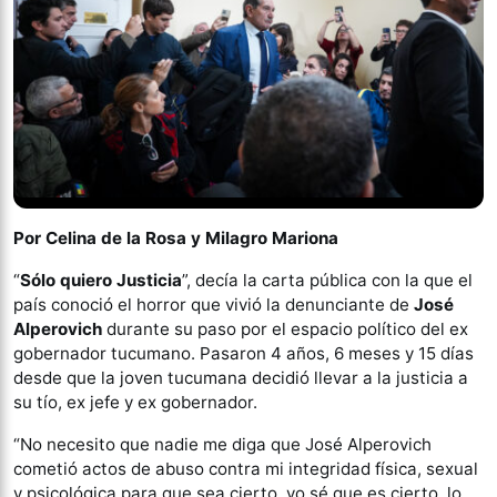
Por Celina de la Rosa y Milagro Mariona
“
Sólo quiero Justicia
”, decía la carta pública con la que el
país conoció el horror que vivió la denunciante de
José
Alperovich
durante su paso por el espacio político del ex
gobernador tucumano. Pasaron 4 años, 6 meses y 15 días
desde que la joven tucumana decidió llevar a la justicia a
su tío, ex jefe y ex gobernador.
“No necesito que nadie me diga que José Alperovich
cometió actos de abuso contra mi integridad física, sexual
y psicológica para que sea cierto, yo sé que es cierto, lo