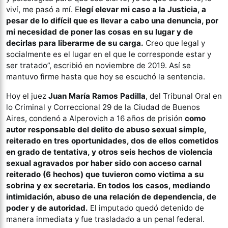
viví, me pasó a mí. E
legí elevar mi caso a la Justicia, a
pesar de lo difícil que es llevar a cabo una denuncia, por
mi necesidad de poner las cosas en su lugar y de
decirlas para liberarme de su carga.
Creo que legal y
socialmente es el lugar en el que le corresponde estar y
ser tratado”, escribió en noviembre de 2019. Así se
mantuvo firme hasta que hoy se escuchó la sentencia.
Hoy el juez
Juan María Ramos Padilla
, del Tribunal Oral en
lo Criminal y Correccional 29 de la Ciudad de Buenos
Aires, condenó a Alperovich a 16 años de prisión
como
autor responsable del delito de abuso sexual simple,
reiterado en tres oportunidades, dos de ellos cometidos
en grado de tentativa, y otros seis hechos de violencia
sexual agravados por haber sido con acceso carnal
reiterado (6 hechos) que tuvieron como victima a su
sobrina y ex secretaria. En todos los casos, mediando
intimidación, abuso de una relación de dependencia, de
poder y de autoridad.
El imputado quedó detenido de
manera inmediata y fue trasladado a un penal federal.