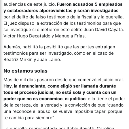
audiencias de este juicio.
Fueron acusados 5 empleados
y colaboradores alperovichistas y serán investigados
por el delito de falso testimonio de la fiscalía y la querella.
El juez dispuso la extracción de los testimonios para que
se investigue si o metieron este delito Juan David Cayata.
Víctor Hugo Decataldo y Manuela Frías.
Además, habilitó la posibilitó que las partes extraigan
testimonios para ser investigado, cómo en el caso de
Beatriz Mirkin y Juan Laino.
No estamos solas
Más de mil días pasaron desde que comenzó el juicio oral.
Hoy, la denunciante, como eligió ser llamada durante
todo el proceso judicial, no está sola y cuenta con un
poder que no es económico, ni político
: ella tiene el poder
de la certeza, de la verdad y la convicción de que “cuando
una reconoce el abuso, se vuelve imposible tapar, porque
te cambia para siempre”.
La querella, representada por Pablo Rovatti, Carolina