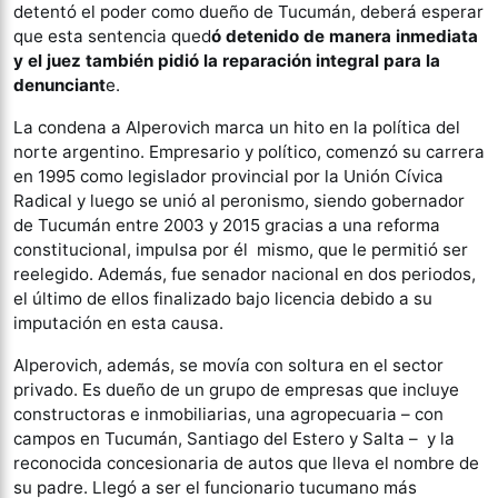
detentó el poder como dueño de Tucumán, deberá esperar
que esta sentencia qued
ó detenido de manera inmediata
y el juez también pidió la reparación integral para la
denunciant
e.
La condena a Alperovich marca un hito en la política del
norte argentino. Empresario y político, comenzó su carrera
en 1995 como legislador provincial por la Unión Cívica
Radical y luego se unió al peronismo, siendo gobernador
de Tucumán entre 2003 y 2015 gracias a una reforma
constitucional, impulsa por él mismo, que le permitió ser
reelegido. Además, fue senador nacional en dos periodos,
el último de ellos finalizado bajo licencia debido a su
imputación en esta causa.
Alperovich, además, se movía con soltura en el sector
privado. Es dueño de un grupo de empresas que incluye
constructoras e inmobiliarias, una agropecuaria – con
campos en Tucumán, Santiago del Estero y Salta – y la
reconocida concesionaria de autos que lleva el nombre de
su padre. Llegó a ser el funcionario tucumano más