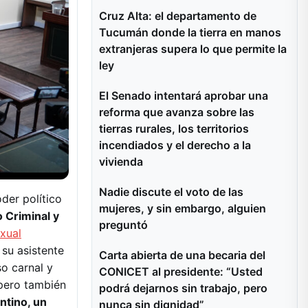
Cruz Alta: el departamento de
Tucumán donde la tierra en manos
extranjeras supera lo que permite la
ley
El Senado intentará aprobar una
reforma que avanza sobre las
tierras rurales, los territorios
incendiados y el derecho a la
vivienda
Nadie discute el voto de las
der político
mujeres, y sin embargo, alguien
o Criminal y
preguntó
xual
su asistente
Carta abierta de una becaria del
so carnal y
CONICET al presidente: “Usted
 pero también
podrá dejarnos sin trabajo, pero
ntino, un
nunca sin dignidad”