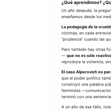
¿Qué aprendimos? ¿Q
Un año después, la pregu
enseñamos desde los medio
La pedagogía de la cruel
víctimas, en cada entrevis
“prudencia” cuando las qu
Pero también hay otras fo
—
que no es sólo reactiva
reproduce la violencia, si
El caso Alperovich es par
que el poder político tamb
construyó una palabra pú
feministas —comunicaciona
terminó con una sentencia 
A un año de ese fallo, tod