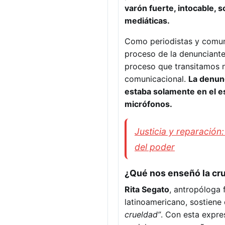
varón fuerte, intocable, 
mediáticas.
Como periodistas y comu
proceso de la denunciante,
proceso que transitamos no
comunicacional.
La denunc
estaba solamente en el es
micrófonos.
Justicia y reparación:
del poder
¿Qué nos enseñó la cr
Rita Segato
, antropóloga 
latinoamericano, sostiene
crueldad”
. Con esta expres