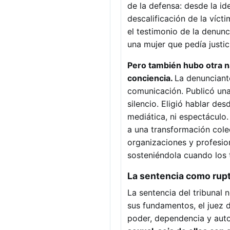
de la defensa: desde la i
descalificación de la víct
el testimonio de la denunc
una mujer que pedía justi
Pero también hubo otra na
conciencia.
La denunciante
comunicación. Publicó una
silencio. Eligió hablar de
mediática, ni espectáculo
a una transformación colec
organizaciones y profesion
sosteniéndola cuando los t
La sentencia como ruptu
La sentencia del tribunal 
sus fundamentos, el juez 
poder, dependencia y auto