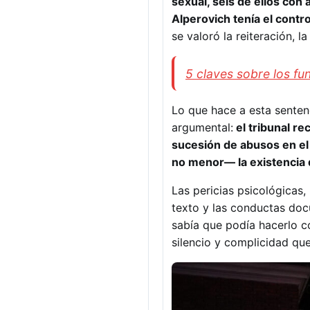
sexual, seis de ellos con
Alperovich tenía el contro
se valoró la reiteración, 
5 claves sobre los f
Lo que hace a esta senten
argumental:
el tribunal r
sucesión de abusos en el t
no menor— la existencia d
Las pericias psicológicas,
texto y las conductas doc
sabía que podía hacerlo c
silencio y complicidad qu