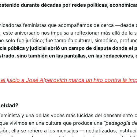
sostenido durante décadas por redes políticas, económica
nicadoras feministas que acompañamos de cerca —desde 
 este aniversario nos impulsa a reflexionar más allá de la s
 solo fue jurídico; fue también cultural, simbólico, profu
ia pública y judicial abrió un campo de disputa donde el 
trado, sino también en las pantallas, en las redacciones, 
 el juicio a José Alperovich marca un hito contra la i
ueldad?
feminista y una de las voces más lúcidas del pensamiento c
 que vivimos en una cultura que produce una
“pedagogía de
ión, ella se refiere a los mensajes —mediatizados, instituci