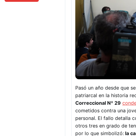
Pasó un año desde que se 
patriarcal en la historia r
Correccional Nº 29
conde
cometidos contra una jove
personal. El fallo detalla
otros tres en grado de ten
por lo que simbolizó:
la ca