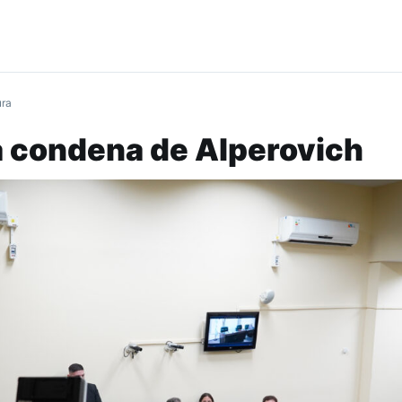
ura
a condena de Alperovich