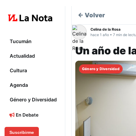
← Volver
Celina de la Rosa
hace 1 año • 7 min de lect
Tucumán
Un año de l
Actualidad
Género y Diversidad
Cultura
Agenda
Género y Diversidad
En Debate
Suscribirme