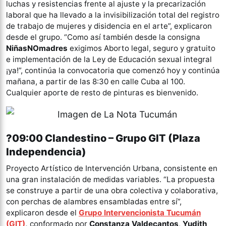
luchas y resistencias frente al ajuste y la precarización
laboral que ha llevado a la invisibilización total del registro
de trabajo de mujeres y disidencia en el arte”, explicaron
desde el grupo. “Como así también desde la consigna
NiñasNOmadres
exigimos Aborto legal, seguro y gratuito
e implementación de la Ley de Educación sexual integral
¡ya!”, continúa la convocatoria que comenzó hoy y continúa
mañana, a partir de las 8:30 en calle Cuba al 100.
Cualquier aporte de resto de pinturas es bienvenido.
?09:00 Clandestino – Grupo GIT (Plaza
Independencia)
Proyecto Artístico de Intervención Urbana, consistente en
una gran instalación de medidas variables. “La propuesta
se construye a partir de una obra colectiva y colaborativa,
con perchas de alambres ensambladas entre sí”,
explicaron desde el
Grupo Intervencionista Tucumán
(GIT)
,
conformado por
Constanza Valdecantos
,
Yudith