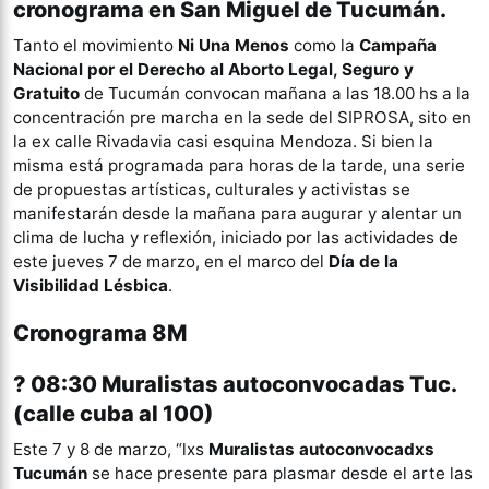
cronograma en San Miguel de Tucumán.
Tanto el movimiento
Ni Una Menos
como la
Campaña
Nacional por el Derecho al Aborto Legal, Seguro y
Gratuito
de Tucumán convocan mañana a las 18.00 hs a la
concentración pre marcha en la sede del SIPROSA, sito en
la ex calle Rivadavia casi esquina Mendoza. Si bien la
misma está programada para horas de la tarde, una serie
de propuestas artísticas, culturales y activistas se
manifestarán desde la mañana para augurar y alentar un
clima de lucha y reflexión, iniciado por las actividades de
este jueves 7 de marzo, en el marco del
Día de la
Visibilidad Lésbica
.
Cronograma 8M
? 08:30 Muralistas autoconvocadas Tuc.
(calle cuba al 100)
Este 7 y 8 de marzo, “lxs
Muralistas autoconvocadxs
Tucumán
se hace presente para plasmar desde el arte las