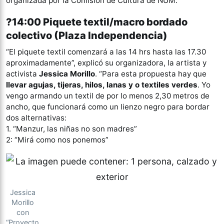
organizada por la Comisión de Cultura de NUM.
?14:00 Piquete textil/macro bordado
colectivo (Plaza Independencia)
“El piquete textil comenzará a las 14 hrs hasta las 17.30
aproximadamente”, explicó su organizadora, la artista y
activista
Jessica Morillo
. “Para esta propuesta hay que
llevar agujas, tijeras, hilos, lanas y o textiles verdes
. Yo
vengo armando un textil de por lo menos 2,30 metros de
ancho, que funcionará como un lienzo negro para bordar
dos alternativas:
1. “Manzur, las niñas no son madres”
2: “Mirá como nos ponemos”
Jessica
Morillo
con
“Proyecto