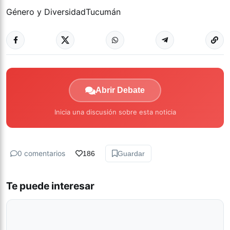
Género y Diversidad
Tucumán
Abrir Debate
Inicia una discusión sobre esta noticia
0 comentarios
186
Guardar
Te puede interesar