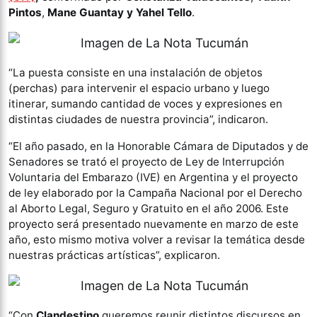
Pintos
,
Mane Guantay y Yahel Tello
.
“La puesta consiste en una instalación de objetos
(perchas) para intervenir el espacio urbano y luego
itinerar, sumando cantidad de voces y expresiones en
distintas ciudades de nuestra provincia”, indicaron.
“El año pasado, en la Honorable Cámara de Diputados y de
Senadores se trató el proyecto de Ley de Interrupción
Voluntaria del Embarazo (IVE) en Argentina y el proyecto
de ley elaborado por la Campaña Nacional por el Derecho
al Aborto Legal, Seguro y Gratuito en el año 2006. Este
proyecto será presentado nuevamente en marzo de este
año, esto mismo motiva volver a revisar la temática desde
nuestras prácticas artísticas”, explicaron.
“Con
Clandestino
queremos reunir distintos discursos en