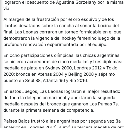
lograron el descuento de Agustina Gorzelany por la misma
vía.
Al margen de la frustración por el oro esquivo y de los
llantos desatados sobre la cancha al sonar la bocina del
final, Las Leonas cerraron un torneo formidable en el que
demostraron la vigencia del hockey femenino luego de la
profunda renovación experimentada por el equipo.
En ocho participaciones olímpicas, las chicas argentinas
se hicieron acreedoras de cinco medallas y tres diplomas:
medalla de plata en Sydney 2000, Londres 2012 y Tokio
2020; bronce en Atenas 2004 y Beijing 2008 y séptimo
puesto en Seúl 88, Atlanta ’96 y Río 2016.
En estos Juegos, Las Leonas lograron el mejor resultado
de toda la delegación nacional y aportaron la segunda
medalla después del bronce que ganaron Los Pumas 7s.
durante la primera semana de competencia.
Países Bajos frustró a las argentinas por segunda vez (la
anterior en Londres 2012), sumó su tercera medalla de oro