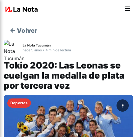
← Volver
La Nota Tucumán
hace 5 años • 4 min de lectura
Tokio 2020: Las Leonas se
cuelgan la medalla de plata
por tercera vez
Deportes