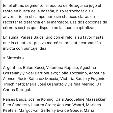
En el último segmento, el equipo de Retegui se jugó el
resto en busca de la hazaña, hizo retroceder a su
adversario en el campo pero sin chances claras de
recortar la distancia en el marcador. Las dos opciones de
córners cortos que dispuso no las pudo capitalizar.
En suma, Países Bajos jugó con el reloj a su favor hasta
que la cuenta regresiva marcó su brillante coronación
invicta con puntaje ideal.
= Sintesis =
Argentina: Belén Succi; Valentina Raposo, Agustina
Gorzelany y Noel Barrionuevo; Sofía Toccalino, Agostina
Alonso, Rocío Sánchez Moccia, Victoria Sauze y Eugenio
Trinchinetti; María José Granatto y Delfina Merino. DT:
Carlos Retegui.
Países Bajos: Josine Koning; Caia Jacqueline Maasakker,
Pien Sanders y Lauren Stam; Xan van Waard, Marloes
Keetels, Margot van Geffen y Eva de Goede; Maria