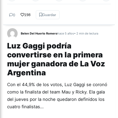
0
198
Guardar
Belen Del Huerto Romero
hace 5 años
• 2 min de lectura
Luz Gaggi podría
convertirse en la primera
mujer ganadora de La Voz
Argentina
Con el 44,9% de los votos, Luz Gaggi se coronó
como la finalista del team Mau y Ricky. Ela gala
del jueves por la noche quedaron definidos los
cuatro finalistas…