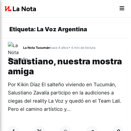
Etiqueta:
La Voz Argentina
La Nota Tucumán
hace 4 años
• 4 min de lectura
Salustiano, nuestra mostra
amiga
Por Kikin Díaz El salteño viviendo en Tucumán,
Salustiano Zavalía participo en la audiciones a
ciegas del reality La Voz y quedó en el Team Lali.
Pero el camino artístico y…
Más acc
CULTURA