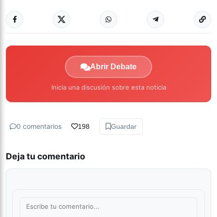
Abrir Debate
Inicia una discusión sobre esta noticia
0 comentarios
198
Guardar
Deja tu comentario