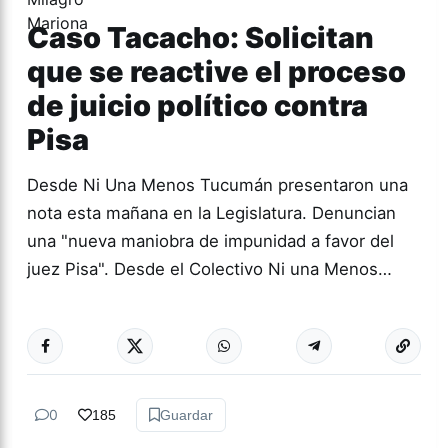
Caso Tacacho: Solicitan
que se reactive el proceso
de juicio político contra
Pisa
Desde Ni Una Menos Tucumán presentaron una
nota esta mañana en la Legislatura. Denuncian
una "nueva maniobra de impunidad a favor del
juez Pisa". Desde el Colectivo Ni una Menos…
Más acc
ACTUALIDAD
0
185
Guardar