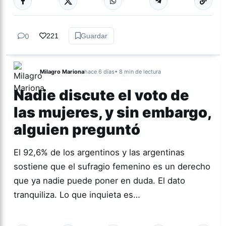
DIVERSIDAD
0
221
Guardar
Milagro Mariona
hace 6 días
• 8 min de lectura
Nadie discute el voto de
las mujeres, y sin embargo,
alguien preguntó
El 92,6% de los argentinos y las argentinas
sostiene que el sufragio femenino es un derecho
que ya nadie puede poner en duda. El dato
tranquiliza. Lo que inquieta es…