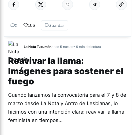
Más acc
ACTUALIDAD
0
186
Guardar
La Nota Tucumán
hace 5 meses
• 6 min de lectura
Reavivar la llama:
Imágenes para sostener el
fuego
Cuando lanzamos la convocatoria para el 7 y 8 de
marzo desde La Nota y Antro de Lesbianas, lo
hicimos con una intención clara: reavivar la llama
feminista en tiempos…