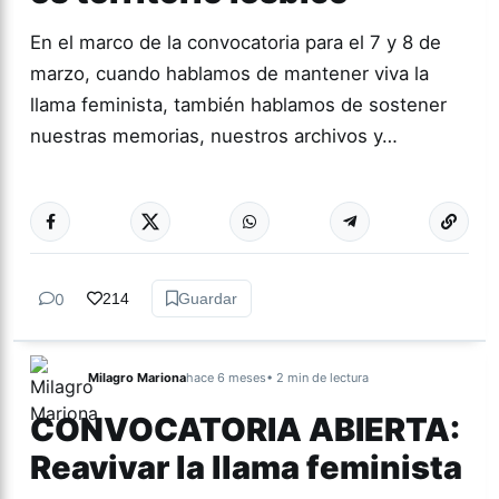
En el marco de la convocatoria para el 7 y 8 de
marzo, cuando hablamos de mantener viva la
llama feminista, también hablamos de sostener
nuestras memorias, nuestros archivos y…
Más acc
ACTUALIDAD
0
214
Guardar
Milagro Mariona
hace 6 meses
• 2 min de lectura
CONVOCATORIA ABIERTA:
Reavivar la llama feminista