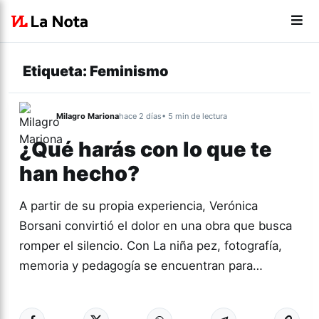
Etiqueta:
Feminismo
Milagro Mariona
hace 2 días
• 5 min de lectura
¿Qué harás con lo que te
han hecho?
A partir de su propia experiencia, Verónica
Borsani convirtió el dolor en una obra que busca
romper el silencio. Con La niña pez, fotografía,
memoria y pedagogía se encuentran para…
Más acc
GÉNERO Y