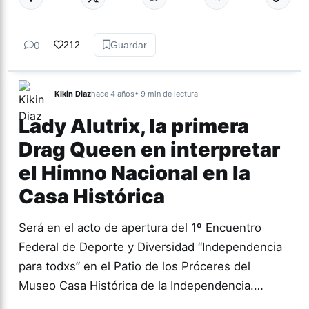
DIVERSIDAD
0
212
Guardar
Kikin Diaz
hace 4 años
• 9 min de lectura
Lady Alutrix, la primera
Drag Queen en interpretar
el Himno Nacional en la
Casa Histórica
Será en el acto de apertura del 1º Encuentro
Federal de Deporte y Diversidad “Independencia
para todxs” en el Patio de los Próceres del
Museo Casa Histórica de la Independencia.…