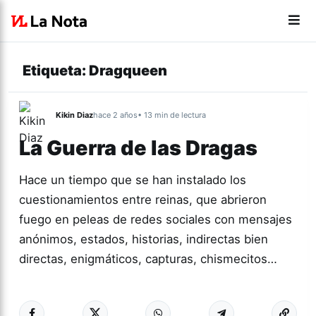
Etiqueta:
Dragqueen
Kikin Diaz
hace 2 años
• 13 min de lectura
La Guerra de las Dragas
Hace un tiempo que se han instalado los
cuestionamientos entre reinas, que abrieron
fuego en peleas de redes sociales con mensajes
anónimos, estados, historias, indirectas bien
directas, enigmáticos, capturas, chismecitos…
Más acc
GÉNERO Y