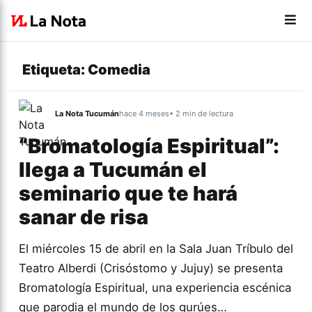
Etiqueta:
Comedia
La Nota Tucumán
hace 4 meses
• 2 min de lectura
“Bromatología Espiritual”:
llega a Tucumán el
seminario que te hará
sanar de risa
El miércoles 15 de abril en la Sala Juan Tríbulo del
Teatro Alberdi (Crisóstomo y Jujuy) se presenta
Bromatología Espiritual, una experiencia escénica
que parodia el mundo de los gurúes…