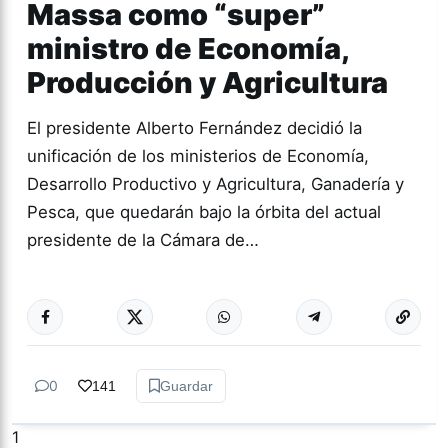
Massa como “super”
ministro de Economía,
Producción y Agricultura
El presidente Alberto Fernández decidió la
unificación de los ministerios de Economía,
Desarrollo Productivo y Agricultura, Ganadería y
Pesca, que quedarán bajo la órbita del actual
presidente de la Cámara de…
Más acc
ACTUALIDAD
0
141
Guardar
1