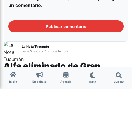
un comentario.
La Nota Tucumán
hace 3 años • 2 min de lectura
Alfa eliminado de Gran
Hermano
Inicio
En debate
Agenda
Tema
Buscar
Espectáculos