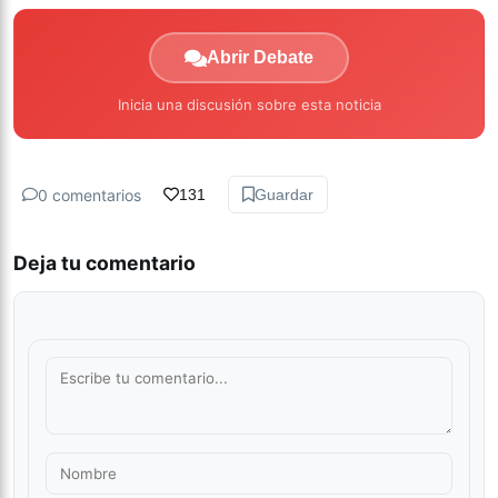
Abrir Debate
Inicia una discusión sobre esta noticia
0 comentarios
131
Guardar
Deja tu comentario