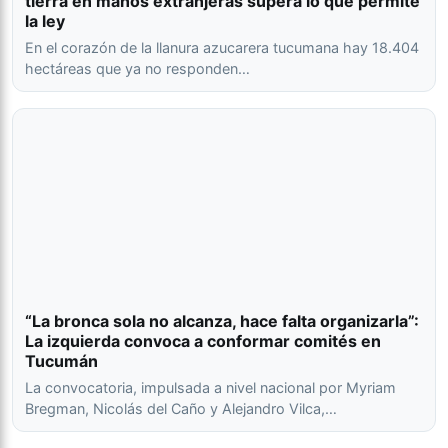
tierra en manos extranjeras supera lo que permite
la ley
En el corazón de la llanura azucarera tucumana hay 18.404
hectáreas que ya no responden…
“La bronca sola no alcanza, hace falta organizarla”:
La izquierda convoca a conformar comités en
Tucumán
La convocatoria, impulsada a nivel nacional por Myriam
Bregman, Nicolás del Caño y Alejandro Vilca,…