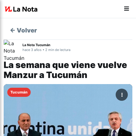
← Volver
La Nota Tucumán
hace 3 años • 2 min de lectura
La semana que viene vuelve
Manzur a Tucumán
Tucumán