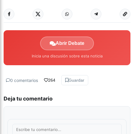
Abrir Debate
Inicia una discusión sobre esta noticia
0 comentarios
264
Guardar
Deja tu comentario