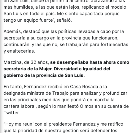
en San Luis, desde la periferia al centro, abrazando a las
más humildes, a las que están lejos, replicando el modelo
San Luis en todo el país. Me siento capacitada porque
tengo un equipo fuerte”, señaló.
Además, destacó que las políticas llevadas a cabo por la
secretaría a su cargo en la provincia que funcionaron,
continuarán, y las que no, se trabajarán para fortalecerlas
y enaltecerlas.
Mazzina, de 32 años,
se desempeñaba hasta ahora como
secretaria de la Mujer, Diversidad e Igualdad del
gobierno de la provincia de San Luis.
En tanto, Fernández recibió en Casa Rosada a la
designada ministra de Trabajo para analizar y profundizar
en las principales medidas que pondrá en marcha la
cartera laboral, según lo manifestó Olmos en su cuenta de
Twitter.
“Hoy me reuní con el presidente Fernández y me ratificó
que la prioridad de nuestra gestión será defender los