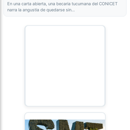
En una carta abierta, una becaria tucumana del CONICET
narra la angustia de quedarse sin…