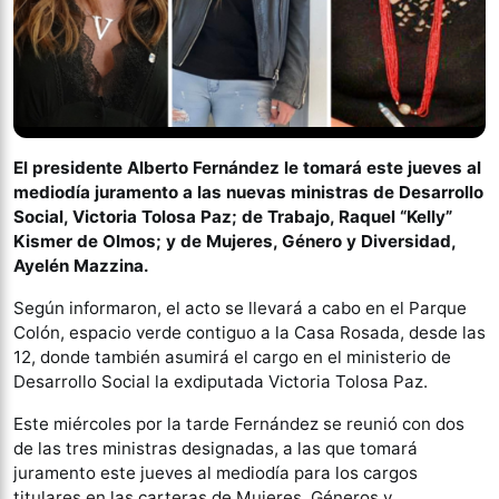
El presidente Alberto Fernández le tomará este jueves al
mediodía juramento a las nuevas ministras de Desarrollo
Social, Victoria Tolosa Paz; de Trabajo, Raquel “Kelly”
Kismer de Olmos; y de Mujeres, Género y Diversidad,
Ayelén Mazzina.
Según informaron, el acto se llevará a cabo en el Parque
Colón, espacio verde contiguo a la Casa Rosada, desde las
12, donde también asumirá el cargo en el ministerio de
Desarrollo Social la exdiputada Victoria Tolosa Paz.
Este miércoles por la tarde Fernández se reunió con dos
de las tres ministras designadas, a las que tomará
juramento este jueves al mediodía para los cargos
titulares en las carteras de Mujeres, Géneros y