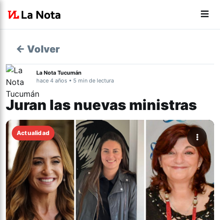
← Volver
La Nota Tucumán
hace 4 años • 5 min de lectura
Juran las nuevas ministras
Actualidad