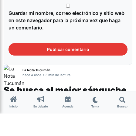
Guardar mi nombre, correo electrónico y sitio web
en este navegador para la próxima vez que haga
un comentario.
La Nota Tucumán
hace 4 años • 3 min de lectura
Se busca al mejor sánguche
de milanesa del interior
Inicio
En debate
Agenda
Tema
Buscar
Tucumán