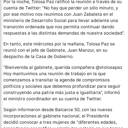
Por la noche, Tolosa Paz ratificó la reunión a través de su
cuenta de Twitter: “No hay que perder un sólo minuto, y
por ese motivo nos reunimos con Juan Zabaleta en el
ministerio de Desarrollo Social para llevar adelante una
transición ordenada que nos permita continuar dando
respuestas a las distintas demandas de nuestra sociedad”.
En tanto, este miércoles por la mañana, Tolosa Paz se
reunió con el jefe de Gabinete, Juan Manzur, en su
despacho de la Casa de Gobierno.
“Bienvenida al gabinete, querida compañera @vtolosapaz
Hoy mantuvimos una reunión de trabajo en la que
comenzamos a transitar la agenda de compromisos
políticos y sociales que debemos profundizar para seguir
construyendo una patria más justa e igualitaria”, informó
el ministro coordinador en su cuenta de Twitter.
Según informaron desde Balcarce 50, con las nuevas
incorporaciones al gabinete nacional, el Presidente
decidió convocar a tres mujeres de “diferentes edades,