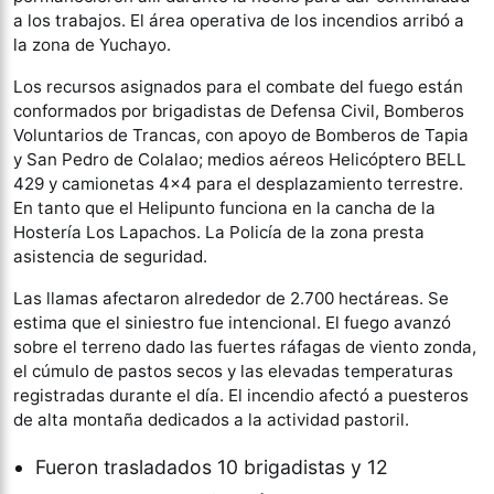
a los trabajos. El área operativa de los incendios arribó a
la zona de Yuchayo.
Los recursos asignados para el combate del fuego están
conformados por brigadistas de Defensa Civil, Bomberos
Voluntarios de Trancas, con apoyo de Bomberos de Tapia
y San Pedro de Colalao; medios aéreos Helicóptero BELL
429 y camionetas 4×4 para el desplazamiento terrestre.
En tanto que el Helipunto funciona en la cancha de la
Hostería Los Lapachos. La Policía de la zona presta
asistencia de seguridad.
Las llamas afectaron alrededor de 2.700 hectáreas. Se
estima que el siniestro fue intencional. El fuego avanzó
sobre el terreno dado las fuertes ráfagas de viento zonda,
el cúmulo de pastos secos y las elevadas temperaturas
registradas durante el día. El incendio afectó a puesteros
de alta montaña dedicados a la actividad pastoril.
Fueron trasladados 10 brigadistas y 12