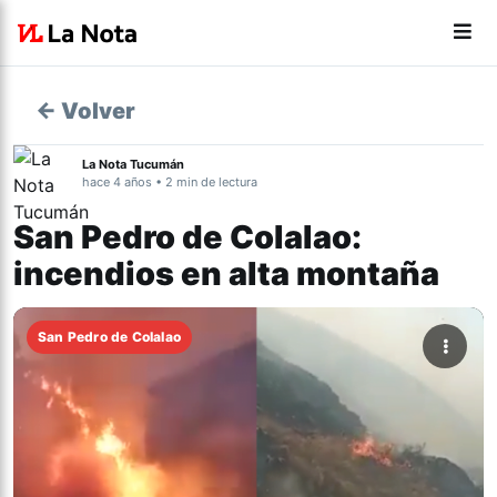
← Volver
La Nota Tucumán
hace 4 años • 2 min de lectura
San Pedro de Colalao:
incendios en alta montaña
San Pedro de Colalao