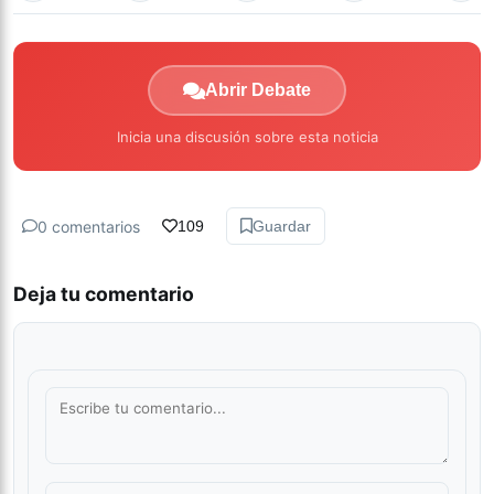
Abrir Debate
Inicia una discusión sobre esta noticia
0 comentarios
109
Guardar
Deja tu comentario