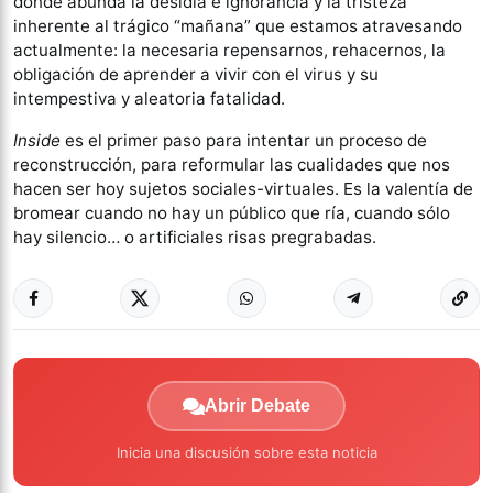
donde abunda la desidia e ignorancia y la tristeza
inherente al trágico “mañana” que estamos atravesando
actualmente: la necesaria repensarnos, rehacernos, la
obligación de aprender a vivir con el virus y su
intempestiva y aleatoria fatalidad.
Inside
es el primer paso para intentar un proceso de
reconstrucción, para reformular las cualidades que nos
hacen ser hoy sujetos sociales-virtuales. Es la valentía de
bromear cuando no hay un público que ría, cuando sólo
hay silencio… o artificiales risas pregrabadas.
Abrir Debate
Inicia una discusión sobre esta noticia