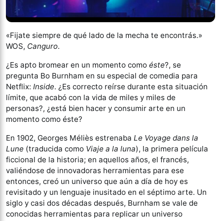
«Fijate siempre de qué lado de la mecha te encontrás.»
WOS,
Canguro
.
¿Es apto bromear en un momento como
éste
?, se
pregunta Bo Burnham en su especial de comedia para
Netflix:
Inside
. ¿Es correcto reírse durante esta situación
límite, que acabó con la vida de miles y miles de
personas?, ¿está bien hacer y consumir arte en un
momento como éste?
En 1902, Georges Méliès estrenaba
Le Voyage dans la
Lune
(traducida como
Viaje a la luna
), la primera película
ficcional de la historia; en aquellos años, el francés,
valiéndose de innovadoras herramientas para ese
entonces, creó un universo que aún a día de hoy es
revisitado y un lenguaje inusitado en el séptimo arte. Un
siglo y casi dos décadas después, Burnham se vale de
conocidas herramientas para replicar un universo