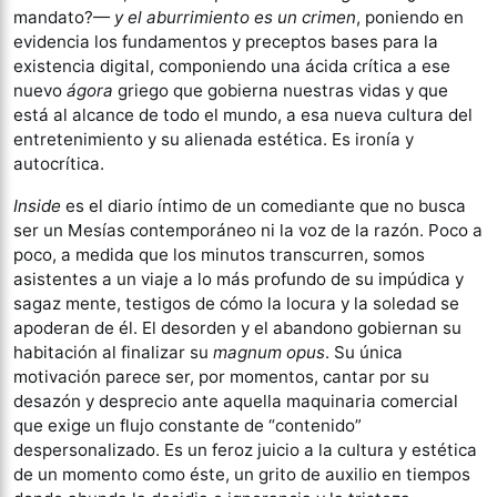
mandato?—
y el aburrimiento es un crimen
, poniendo en
evidencia los fundamentos y preceptos bases para la
existencia digital, componiendo una ácida crítica a ese
nuevo
ágora
griego que gobierna nuestras vidas y que
está al alcance de todo el mundo, a esa nueva cultura del
entretenimiento y su alienada estética. Es ironía y
autocrítica.
Inside
es el diario íntimo de un comediante que no busca
ser un Mesías contemporáneo ni la voz de la razón. Poco a
poco, a medida que los minutos transcurren, somos
asistentes a un viaje a lo más profundo de su impúdica y
sagaz mente, testigos de cómo la locura y la soledad se
apoderan de él. El desorden y el abandono gobiernan su
habitación al finalizar su
magnum opus
. Su única
motivación parece ser, por momentos, cantar por su
desazón y desprecio ante aquella maquinaria comercial
que exige un flujo constante de “contenido”
despersonalizado. Es un feroz juicio a la cultura y estética
de un momento como éste, un grito de auxilio en tiempos