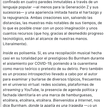
confinado en cuatro paredes inmutables a través de un
lenguaje popular —al menos para la Generación Z y sus
sucesoras— y una apariencia imitada hasta el hartazgo y
la repugnancia. Ambas creaciones son, salvando las
distancias, las muestras más notables de sus tiempos, de
lo que es posible crear con un poco imaginación y unos
cuantos recursos (que hoy, gracias al desmedido progreso
tecnológico, están al alcance de nuestras manos.
Literalmente).
Inside
es polisemia. Sí, es una recopilación musical hecha
casi en su totalidad por el prestigioso Bo Burnham durante
el aislamiento por COVID-19, poniendo a la cuarentena
como marco teórico o pretexto de su delirio. Pero también
es un proceso introspectivo llevado a cabo por el autor
para examinar y burlarse de diversos tópicos, frecuentes
en el universo virtual: redes sociales, plataformas de
streaming
y YouTube, la presencia de agenda política y
fachada identitaria en una marca de hamburguesas,
etcétera, etcétera, etcétera.
Bienvenidos a Internet
, nos
dice Burnham,
donde la apatía es una tragedia
—¿o un