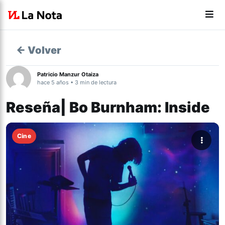
← Volver
Patricio Manzur Otaiza
hace 5 años • 3 min de lectura
Reseña| Bo Burnham: Inside
Cine