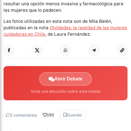
resultar una opción menos invasiva y farmacológica para
las mujeres que lo padecen.
Las fotos utilizadas en esta nota son de Mila Belén,
publicadas en la nota
Olvidadas: la realidad de las mujeres
cuidadoras en Chile
, de Laura Fernández.
Abrir Debate
Inicia una discusión sobre esta noticia
2 comentarios
193
Guardar