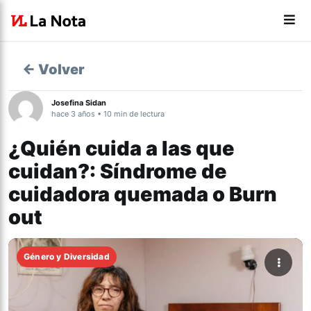
← Volver
Josefina Sidan
hace 3 años • 10 min de lectura
¿Quién cuida a las que
cuidan?: Síndrome de
cuidadora quemada o Burn
out
Género y Diversidad