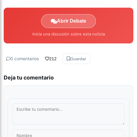
Abrir Debate
Inicia una discusión sobre esta noticia
0 comentarios
212
Guardar
Deja tu comentario