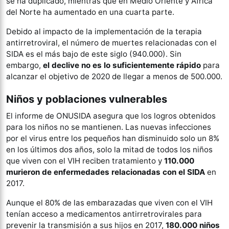
se ha duplicado, mientras que en Medio Oriente y África
del Norte ha aumentado en una cuarta parte.
Debido al impacto de la implementación de la terapia
antirretroviral, el número de muertes relacionadas con el
SIDA es el más bajo de este siglo (940.000). Sin
embargo,
el declive no es lo suficientemente rápido
para
alcanzar el objetivo de 2020 de llegar a menos de 500.000.
Niños y poblaciones vulnerables
El informe de ONUSIDA asegura que los logros obtenidos
para los niños no se mantienen. Las nuevas infecciones
por el virus entre los pequeños han disminuido solo un 8%
en los últimos dos años, solo la mitad de todos los niños
que viven con el VIH reciben tratamiento y
110.000
murieron de enfermedades relacionadas con el SIDA
en
2017.
Aunque el 80% de las embarazadas que viven con el VIH
tenían acceso a medicamentos antirretrovirales para
prevenir la transmisión a sus hijos en 2017,
180.000 niños