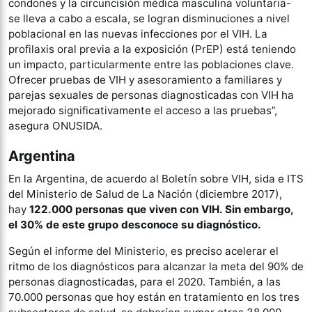
condones y la circuncisión médica masculina voluntaria-
se lleva a cabo a escala, se logran disminuciones a nivel
poblacional en las nuevas infecciones por el VIH. La
profilaxis oral previa a la exposición (PrEP) está teniendo
un impacto, particularmente entre las poblaciones clave.
Ofrecer pruebas de VIH y asesoramiento a familiares y
parejas sexuales de personas diagnosticadas con VIH ha
mejorado significativamente el acceso a las pruebas”,
asegura ONUSIDA.
Argentina
En la Argentina, de acuerdo al Boletín sobre VIH, sida e ITS
del Ministerio de Salud de La Nación (diciembre 2017),
hay
122.000 personas que viven con VIH.
Sin embargo,
el 30% de este grupo desconoce su diagnóstico.
Según el informe del Ministerio, es preciso acelerar el
ritmo de los diagnósticos para alcanzar la meta del 90% de
personas diagnosticadas, para el 2020. También, a las
70.000 personas que hoy están en tratamiento en los tres