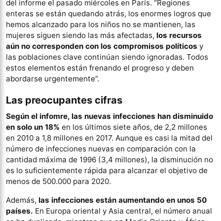
del informe el pasado miércoles en París. “Regiones
enteras se están quedando atrás, los enormes logros que
hemos alcanzado para los niños no se mantienen, las
mujeres siguen siendo las más afectadas,
los recursos
aún no corresponden con los compromisos políticos
y
las poblaciones clave continúan siendo ignoradas. Todos
estos elementos están frenando el progreso y deben
abordarse urgentemente”.
Las preocupantes cifras
Según el infomre, las nuevas infecciones han disminuido
en solo un 18%
en los últimos siete años, de 2,2 millones
en 2010 a 1,8 millones en 2017. Aunque es casi la mitad del
número de infecciones nuevas en comparación con la
cantidad máxima de 1996 (3,4 millones), la disminución no
es lo suficientemente rápida para alcanzar el objetivo de
menos de 500.000 para 2020.
Además,
las infecciones están aumentando en unos 50
países.
En Europa oriental y Asia central, el número anual