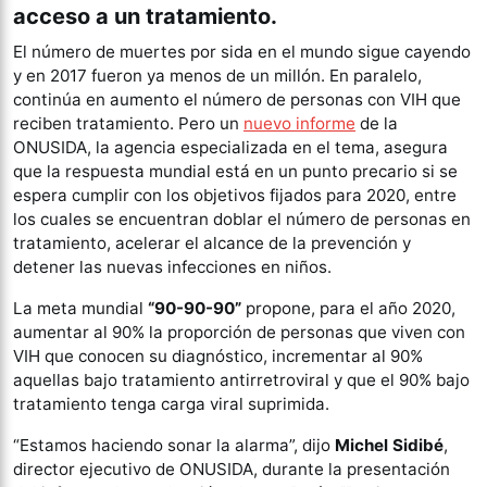
acceso a un tratamiento.
El número de muertes por sida en el mundo sigue cayendo
y en 2017 fueron ya menos de un millón. En paralelo,
continúa en aumento el número de personas con VIH que
reciben tratamiento. Pero un
nuevo informe
de la
ONUSIDA, la agencia especializada en el tema, asegura
que la respuesta mundial está en un punto precario si se
espera cumplir con los objetivos fijados para 2020, entre
los cuales se encuentran doblar el número de personas en
tratamiento, acelerar el alcance de la prevención y
detener las nuevas infecciones en niños.
La meta mundial
“90-90-90”
propone, para el año 2020,
aumentar al 90% la proporción de personas que viven con
VIH que conocen su diagnóstico, incrementar al 90%
aquellas bajo tratamiento antirretroviral y que el 90% bajo
tratamiento tenga carga viral suprimida.
“Estamos haciendo sonar la alarma”, dijo
Michel Sidibé
,
director ejecutivo de ONUSIDA, durante la presentación