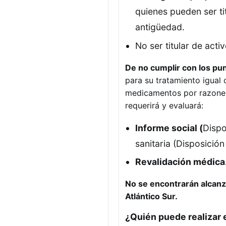
quienes pueden ser ti
antigüedad.
No ser titular de act
De no cumplir con los pun
para su tratamiento igual 
medicamentos por razones
requerirá y evaluará:
Informe social (
Dispo
sanitaria (Disposició
Revalidación médica
No se encontrarán alcanza
Atlántico Sur.
¿Quién puede realizar 