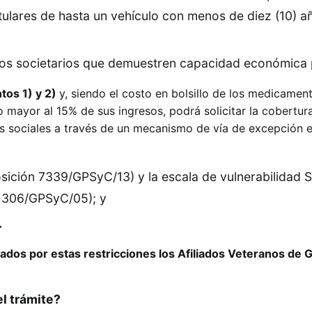
tulares de hasta un vehículo con menos de diez (10) a
ivos societarios que demuestren capacidad económica 
tos 1) y 2)
y, siendo el costo en bolsillo de los medicamen
o mayor al 15% de sus ingresos, podrá solicitar la cobertur
 sociales a través de un mecanismo de vía de excepción e
sición 7339/GPSyC/13) y la escala de vulnerabilidad 
n 306/GPSyC/05); y
.
dos por estas restricciones los Afiliados Veteranos de G
el trámite?