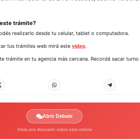
este trámite?
Podés realizarlo desde tu celular, tablet o computadora.
zar tus trámites web mirá este
video
.
te trámite en tu agencia más cercana. Recordá sacar turno 
Abrir Debate
Inicia una discusión sobre esta noticia