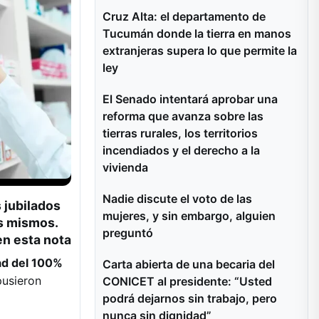
Cruz Alta: el departamento de
Tucumán donde la tierra en manos
extranjeras supera lo que permite la
ley
El Senado intentará aprobar una
reforma que avanza sobre las
tierras rurales, los territorios
incendiados y el derecho a la
vivienda
Nadie discute el voto de las
 jubilados
mujeres, y sin embargo, alguien
os mismos.
preguntó
en esta nota
ad del 100%
Carta abierta de una becaria del
pusieron
CONICET al presidente: “Usted
podrá dejarnos sin trabajo, pero
nunca sin dignidad”