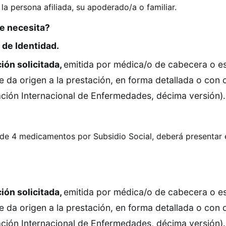
 la persona afiliada, su apoderado/a o familiar.
e necesita?
de Identidad.
ión solicitada,
emitida por médica/o de cabecera o es
e da origen a la prestación, en forma detallada o con 
cación Internacional de Enfermedades, décima versión).
de 4 medicamentos por Subsidio Social, deberá presentar 
ión solicitada,
emitida por médica/o de cabecera o es
e da origen a la prestación, en forma detallada o con 
cación Internacional de Enfermedades, décima versión).