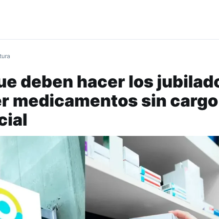
tura
que deben hacer los jubilad
er medicamentos sin cargo
cial