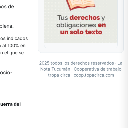
ños de
plena.
tos indicados
a al 100% en
n el que se
2025 todos los derechos reservados · La
Nota Tucumán · Cooperativa de trabajo
Socio-
tropa circa ·
coop.topacirca.com
uerra del