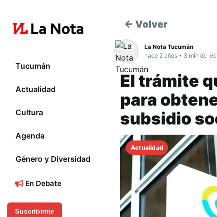
← Volver
La Nota Tucumán
hace 2 años • 3 min de lec
Tucumán
El trámite 
Actualidad
para obten
Cultura
subsidio so
Agenda
Actualidad
Género y Diversidad
En Debate
Suscribirme