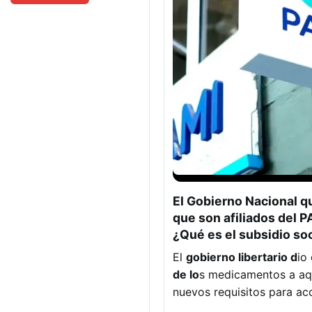
El Gobierno Nacional q
que son afiliados del 
¿Qué es el subsidio so
El
gobierno libertario d
io
de lo
s medicamentos a aqu
nuevos requisitos para ac