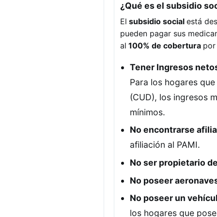
¿Qué es el subsidio soc
El
subsidio social
está des
pueden pagar sus medicam
al
100% de cobertura
por
Tener Ingresos neto
Para los hogares que
(CUD), los ingresos 
mínimos.
No encontrarse afili
afiliación al PAMI.
No ser propietario d
No poseer aeronaves
No poseer un vehícu
los hogares que pose