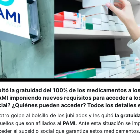
uitó la gratuidad del 100% de los medicamentos a los
PAMI imponiendo nuevos requisitos para acceder a l
cial? ¿Quiénes pueden acceder? Todos los detalles 
 otro golpe al bolsillo de los jubilados y les quitó
la gratuid
ellos que son afiliados al
PAMI.
Ante esta situación se im
ceder al subsidio social que garantiza estos medicamentos.