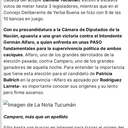
votos de meter hasta 3 legisladores, mientras que en el
Concejo Deliberante de Yerba Buena se hizo con 8 de las
10 bancas en juego.
Con su precandidatura a la Cámara de Diputados de la
Nación, apuesta a una gran victoria contra el Intendente
Germán Alfaro, a quien enfrenta en unas PASO
fundamentales para la supervivencia política de ambos
caciques
. Alfaro, uno de los grandes derrotados de la
elección pasada, contra Campero, uno de los grandes
ganadores de aquella noche. Para entender la importancia
que tiene esta elección para el candidato de
Patricia
Bullrich
en la provincia –Alfaro es apoyado por
Rodríguez
Larreta
– es importante conocer sus orígenes y su lento
pero firme ascenso.
Campero, más que un apellido
Sólo basta con buscar en internet para trazar el origen del