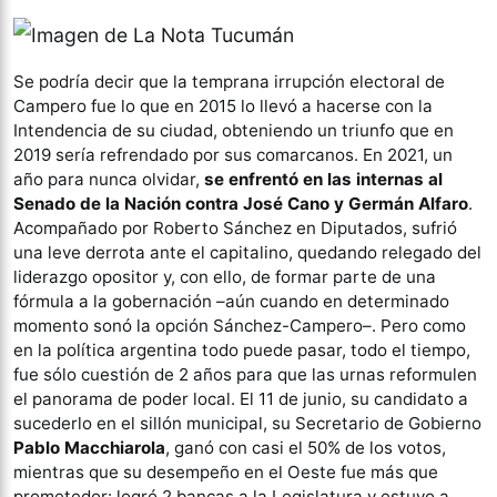
Se podría decir que la temprana irrupción electoral de
Campero fue lo que en 2015 lo llevó a hacerse con la
Intendencia de su ciudad, obteniendo un triunfo que en
2019 sería refrendado por sus comarcanos. En 2021, un
año para nunca olvidar,
se enfrentó en las internas al
Senado de la Nación contra José Cano y Germán Alfaro
.
Acompañado por Roberto Sánchez en Diputados, sufrió
una leve derrota ante el capitalino, quedando relegado del
liderazgo opositor y, con ello, de formar parte de una
fórmula a la gobernación –aún cuando en determinado
momento sonó la opción Sánchez-Campero–. Pero como
en la política argentina todo puede pasar, todo el tiempo,
fue sólo cuestión de 2 años para que las urnas reformulen
el panorama de poder local. El 11 de junio, su candidato a
sucederlo en el sillón municipal, su Secretario de Gobierno
Pablo Macchiarola
, ganó con casi el 50% de los votos,
mientras que su desempeño en el Oeste fue más que
prometedor: logró 2 bancas a la Legislatura y estuvo a