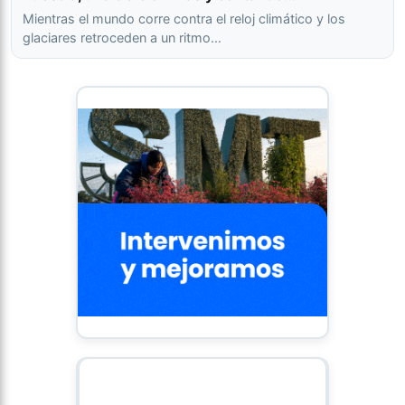
Mientras el mundo corre contra el reloj climático y los
glaciares retroceden a un ritmo…