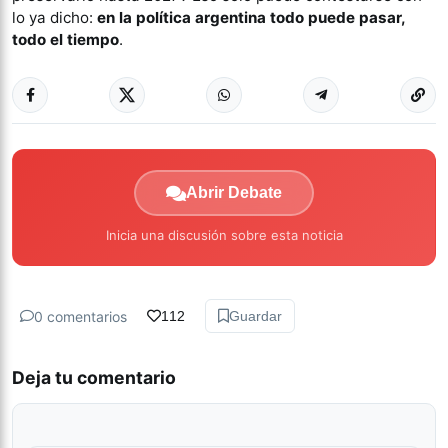
lo ya dicho:
en la política argentina todo puede pasar,
todo el tiempo
.
Abrir Debate
Inicia una discusión sobre esta noticia
0 comentarios
112
Guardar
Deja tu comentario