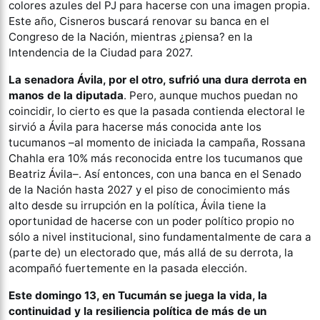
colores azules del PJ para hacerse con una imagen propia.
Este año, Cisneros buscará renovar su banca en el
Congreso de la Nación, mientras ¿piensa? en la
Intendencia de la Ciudad para 2027.
La senadora Ávila, por el otro, sufrió una dura derrota en
manos de la diputada
. Pero, aunque muchos puedan no
coincidir, lo cierto es que la pasada contienda electoral le
sirvió a Ávila para hacerse más conocida ante los
tucumanos –al momento de iniciada la campaña, Rossana
Chahla era 10% más reconocida entre los tucumanos que
Beatriz Ávila–. Así entonces, con una banca en el Senado
de la Nación hasta 2027 y el piso de conocimiento más
alto desde su irrupción en la política, Ávila tiene la
oportunidad de hacerse con un poder político propio no
sólo a nivel institucional, sino fundamentalmente de cara a
(parte de) un electorado que, más allá de su derrota, la
acompañó fuertemente en la pasada elección.
Este domingo 13, en Tucumán se juega la vida, la
continuidad y la resiliencia política de más de un