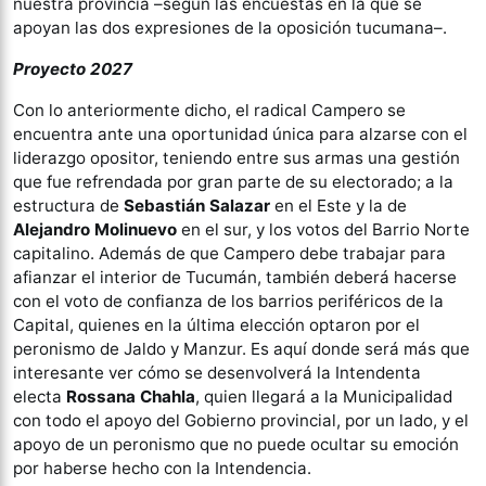
nuestra provincia –según las encuestas en la que se
apoyan las dos expresiones de la oposición tucumana–.
Proyecto 2027
Con lo anteriormente dicho, el radical Campero se
encuentra ante una oportunidad única para alzarse con el
liderazgo opositor, teniendo entre sus armas una gestión
que fue refrendada por gran parte de su electorado; a la
estructura de
Sebastián Salazar
en el Este y la de
Alejandro Molinuevo
en el sur, y los votos del Barrio Norte
capitalino. Además de que Campero debe trabajar para
afianzar el interior de Tucumán, también deberá hacerse
con el voto de confianza de los barrios periféricos de la
Capital, quienes en la última elección optaron por el
peronismo de Jaldo y Manzur. Es aquí donde será más que
interesante ver cómo se desenvolverá la Intendenta
electa
Rossana Chahla
, quien llegará a la Municipalidad
con todo el apoyo del Gobierno provincial, por un lado, y el
apoyo de un peronismo que no puede ocultar su emoción
por haberse hecho con la Intendencia.