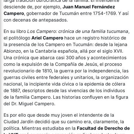
larga tradición burocrática de la familia. El intendente
desciende de, por ejemplo,
Juan Manuel Fernández
Campero
, gobernador de Tucumán entre 1754-1769. Y así
con decenas de antepasados.
En su libro
Los Campero: crónica de una familia tucumana
,
el politólogo
Ariel Campero
hace un registro histórico de
la presencia de los Campero en Tucumán: desde la lejana
Abionzo, en la Cantabria española, allá por el siglo XVII.
Una crónica que abarca casi 300 años y acontecimientos
como la expulsión de la Compañía de Jesús, el proceso
revolucionario de 1810, la guerra por la independencia, las
guerras civiles entre federales y unitarios, la organización
nacional, la incipiente vida cívica o la epidemia de cólera
de 1887, descriptos desde las vivencias de los individuos
de la familia Campero. Las historias confluyen en la figura
del Dr. Miguel Campero.
Es por ello que desde muy joven el intendente de la
Ciudad Jardín decidió que su camino era, claramente, la
política. Mientras estudiaba en la
Facultad de Derecho de