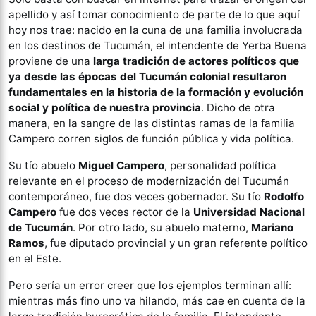
apellido y así tomar conocimiento de parte de lo que aquí
hoy nos trae: nacido en la cuna de una familia involucrada
en los destinos de Tucumán, el intendente de Yerba Buena
proviene de una
larga tradición de actores políticos que
ya desde las épocas del Tucumán colonial resultaron
fundamentales en la historia de la formación y evolución
social y política de nuestra provincia
. Dicho de otra
manera, en la sangre de las distintas ramas de la familia
Campero corren siglos de función pública y vida política.
Su tío abuelo
Miguel Campero
, personalidad política
relevante en el proceso de modernización del Tucumán
contemporáneo, fue dos veces gobernador. Su tío
Rodolfo
Campero
fue dos veces rector de la
Universidad Nacional
de Tucumán
. Por otro lado, su abuelo materno,
Mariano
Ramos
, fue diputado provincial y un gran referente político
en el Este.
Pero sería un error creer que los ejemplos terminan allí:
mientras más fino uno va hilando, más cae en cuenta de la