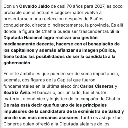
Con un
Osvaldo Jaldo
de casi 70 años para 2027, es poco
probable que el actual Vicegobernador vuelva a
presentarse a una reelección después de 6 años
conduciendo, directa o indirectamente, la provincia. Es allí
donde la figura de Chahla puede ser trascendental.
Si la
Diputada Nacional logra realizar una gestión
medianamente decente, hacerse con el beneplácito de
los capitalinos y además afianzar su imagen pública,
tiene todas las posibilidades de ser la candidata a la
gobernación
.
En este ámbito es que pueden ser de suma importancia,
además, dos figuras de la Capital que fueron
fundamentales en la última elección:
Carlos Cisneros
y
Beatriz Ávila
. El bancario, por un lado, fue el autor
material, económico y logístico de la campaña de Chahla.
De más está decir que fue uno de los principales
impulsores de la candidatura de la exministra de Salud y
uno de sus más cercanos asesores
; tanto es así que fue
Cisneros quien ofreció a la Diputada alejarse de los