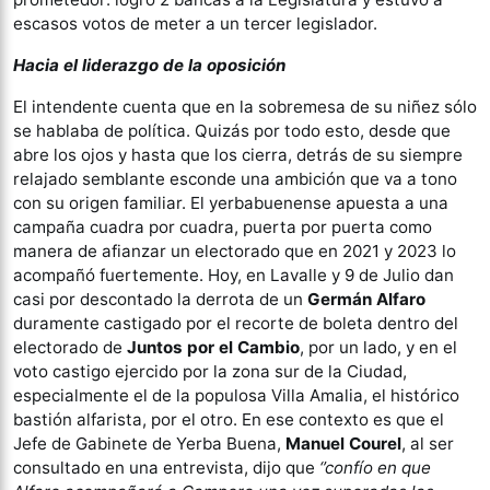
escasos votos de meter a un tercer legislador.
Hacia el liderazgo de la oposición
El intendente cuenta que en la sobremesa de su niñez sólo
se hablaba de política. Quizás por todo esto, desde que
abre los ojos y hasta que los cierra, detrás de su siempre
relajado semblante esconde una ambición que va a tono
con su origen familiar. El yerbabuenense apuesta a una
campaña cuadra por cuadra, puerta por puerta como
manera de afianzar un electorado que en 2021 y 2023 lo
acompañó fuertemente. Hoy, en Lavalle y 9 de Julio dan
casi por descontado la derrota de un
Germán Alfaro
duramente castigado por el recorte de boleta dentro del
electorado de
Juntos por el Cambio
, por un lado, y en el
voto castigo ejercido por la zona sur de la Ciudad,
especialmente el de la populosa Villa Amalia, el histórico
bastión alfarista, por el otro. En ese contexto es que el
Jefe de Gabinete de Yerba Buena,
Manuel Courel
, al ser
consultado en una entrevista, dijo que
‘’confío en que