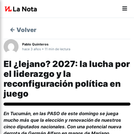
← Volver
Pablo Quinteros
hace 3 años • 11 min de lectura
El ¿lejano? 2027: la lucha por
el liderazgo y la
reconfiguración política en
juego
Política
En Tucumán, en las PASO de este domingo se juega
mucho más que la elección y renovación de nuestros
cinco diputados nacionales. Con una potencial nueva
derrota de Germán Alfaro en manos de Mariano